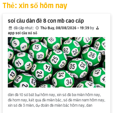
content
Thẻ:
xin số hôm nay
soi cầu dàn đề 8 con mb cao cấp
đã câp nhật:
Thứ Bảy, 08/08/2026 - 19:39
by
app soi cầu xổ số
dàn đề 10 số bất bại hôm nay, xin số đề ba miền hôm nay,
đề hom nay, kết quả đề miền bắc, số đề miền nam hôm nay,
xin số đề 3 miền, dự đoán đề miền bắc hôm nay, dan