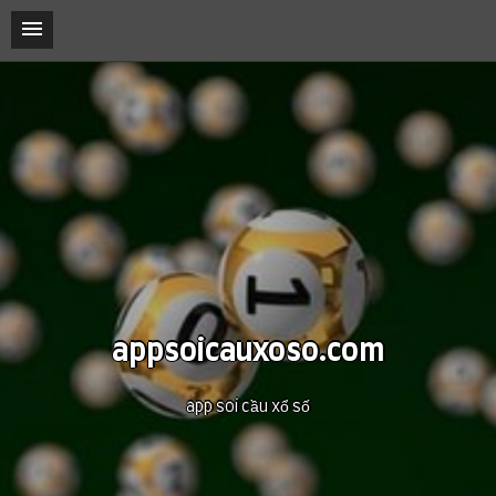
appsoicauxoso.com
app soi cầu xổ số