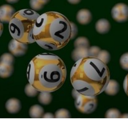
Skip
to