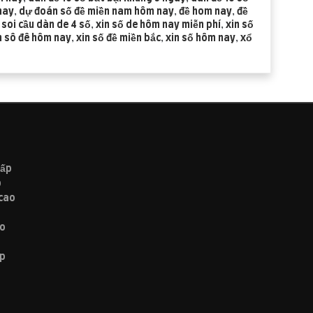
nay
,
dự đoán số đề miền nam hôm nay
,
đề hom nay
,
đề
,
soi cầu dàn de 4 số
,
xin số de hôm nay miễn phí
,
xin số
n sô đê hôm nay
,
xin số đề miền bắc
,
xin số hôm nay
,
xổ
cấp
p
 cao
ao
ấp