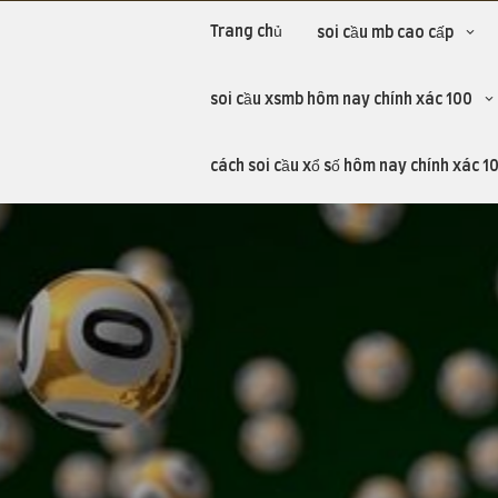
Trang chủ
soi cầu mb cao cấp
soi cầu xsmb hôm nay chính xác 100
cách soi cầu xổ số hôm nay chính xác 1