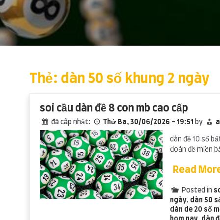
Skip
to
content
Thẻ:
dàn 50 số khung 2 ngày
soi cầu dàn đề 8 con mb cao cấp
đã câp nhật:
Thứ Ba, 30/06/2026 - 19:51
by
a
dàn đề 10 số bấ
đoán đề miền b
Read Mor
Posted in
s
ngày
,
dàn 50 s
dàn de 20 số m
hom nay
,
dàn đ