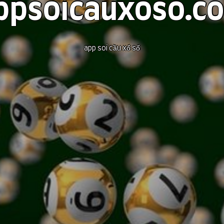
ppsoicauxoso.c
app soi cầu xổ số