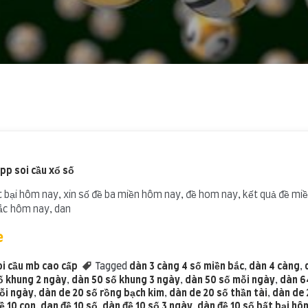
pp soi cầu xổ số
t bại hôm nay, xin số đề ba miền hôm nay, đề hom nay, kết quả đề mi
ắc hôm nay, dan
e
oi cầu mb cao cấp
Tagged
dàn 3 càng 4 số miền bắc
,
dàn 4 càng
,
ố khung 2 ngày
,
dàn 50 số khung 3 ngày
,
dàn 50 số mỗi ngày
,
dàn 6
ỗi ngày
,
dàn de 20 số rồng bạch kim
,
dàn de 20 số thần tài
,
dàn de 
ề 10 con
,
dan đề 10 số
,
dàn đề 10 số 3 ngày
,
dàn đề 10 số bất bại hô