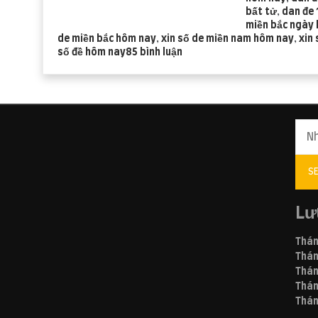
bất tử
,
dan đe 
miền bắc ngày
de miền bắc hôm nay
,
xin số de miền nam hôm nay
,
xin
ở
số đề hôm nay
85 bình luận
soi
cầu
dàn
đề
8
con
mb
cao
S
cấp
Lư
Thán
Thán
Thán
Thán
Thán