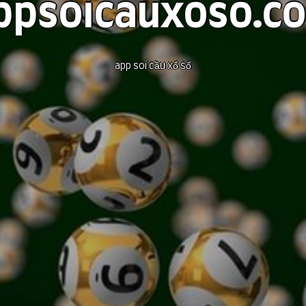
ppsoicauxoso.c
app soi cầu xổ số