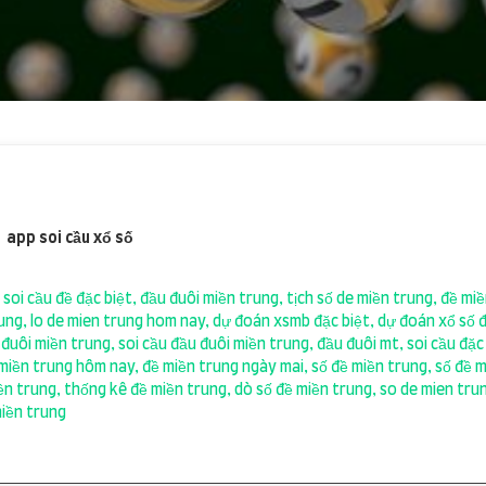
app soi cầu xổ số
, soi cầu đề đặc biệt, đầu đuôi miền trung, tịch số de miền trung, đề m
ng, lo de mien trung hom nay, dự đoán xsmb đặc biệt, dự đoán xổ số đặc
u đuôi miền trung, soi cầu đầu đuôi miền trung, đầu đuôi mt, soi cầu đặ
 miền trung hôm nay, đề miền trung ngày mai, số đề miền trung, số đề 
iền trung, thống kê đề miền trung, dò số đề miền trung, so de mien tr
miền trung