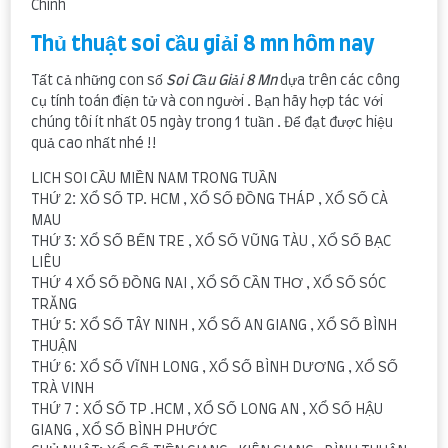
Chính
Thủ thuật soi cầu giải 8 mn hôm nay
Tất cả những con số
Soi Cầu Giải 8 Mn
dựa trên các công
cụ tính toán điện tử và con người . Bạn hãy hợp tác với
chúng tôi ít nhất 05 ngày trong 1 tuần . Để đạt được hiệu
quả cao nhất nhé !!
LICH SOI CẦU MIỀN NAM TRONG TUẦN
THỨ 2: XỔ SỐ TP. HCM , XỔ SỐ ĐỒNG THÁP , XỔ SỐ CÀ
MAU
THỨ 3: XỔ SỐ BẾN TRE , XỔ SỐ VŨNG TÀU , XỔ SỐ BẠC
LIÊU
THỨ 4 XỔ SỐ ĐỒNG NAI , XỔ SỐ CẦN THƠ , XỔ SỐ SÓC
TRĂNG
THỨ 5: XỔ SỐ TÂY NINH , XỔ SỐ AN GIANG , XỔ SỐ BÌNH
THUẬN
THỨ 6: XỔ SỐ VĨNH LONG , XỔ SỐ BÌNH DƯƠNG , XỔ SỐ
TRÀ VINH
THỨ 7 : XỔ SỐ TP .HCM , XỔ SỐ LONG AN , XỔ SỐ HẬU
GIANG , XỔ SỐ BÌNH PHƯỚC