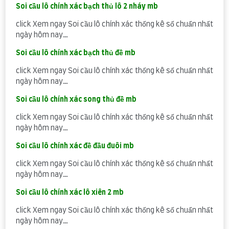
Soi cầu lô chính xác bạch thủ lô 2 nháy mb
click Xem ngay Soi cầu lô chính xác thống kê số chuẩn nhất
ngày hôm nay…
Soi cầu lô chính xác bạch thủ đề mb
click Xem ngay Soi cầu lô chính xác thống kê số chuẩn nhất
ngày hôm nay…
Soi cầu lô chính xác song thủ đề mb
click Xem ngay Soi cầu lô chính xác thống kê số chuẩn nhất
ngày hôm nay…
Soi cầu lô chính xác đề đầu đuôi mb
click Xem ngay Soi cầu lô chính xác thống kê số chuẩn nhất
ngày hôm nay…
Soi cầu lô chính xác lô xiên 2 mb
click Xem ngay Soi cầu lô chính xác thống kê số chuẩn nhất
ngày hôm nay…