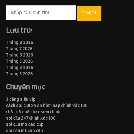
SEARCH
Lưu trữ
Tháng 8 2026
Tháng 7 2026
Tháng 6 2026
Tháng 5 2026
Tháng 4 2026
Tháng 3 2026
Chuyên mục
3 càng siêu vip
cách soi cầu xổ số hôm nay chính xác 100
chốt số miền bắc siêu chuẩn
soi cầu 247 chính xác 100
soi cầu mb cao cấp
soi cầu mt cao cấp