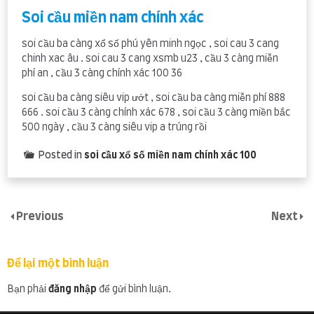
Soi cầu miền nam chính xác
soi cầu ba càng xổ số phú yên minh ngọc , soi cau 3 cang
chinh xac âu . soi cau 3 cang xsmb u23 , cầu 3 càng miễn
phí an , cầu 3 càng chính xác 100 36
soi cầu ba càng siêu vip ướt , soi cầu ba càng miễn phí 888
666 . soi cầu 3 càng chính xác 678 , soi cầu 3 càng miền bắc
500 ngày , cầu 3 càng siêu vip a trúng rồi
Posted in
soi cầu xổ số miền nam chính xác 100
Previous
Next
Để lại một bình luận
Bạn phải
đăng nhập
để gửi bình luận.