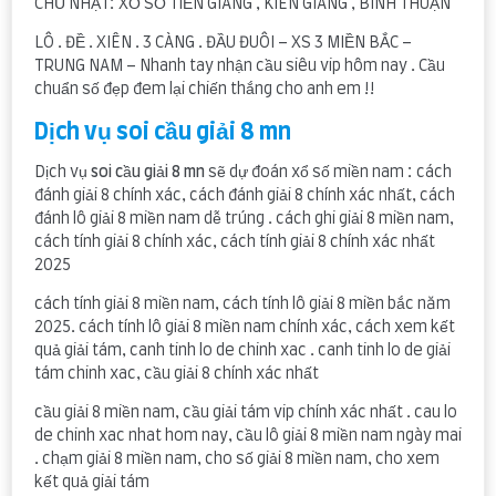
CHỦ NHẬT: XỔ SỐ TIỀN GIANG , KIÊN GIANG , BÌNH THUẬN
LÔ . ĐỀ . XIÊN . 3 CÀNG . ĐẦU ĐUÔI – XS 3 MIỀN BẮC –
TRUNG NAM – Nhanh tay nhận cầu siêu vip hôm nay . Cầu
chuẩn số đẹp đem lại chiến thắng cho anh em !!
Dịch vụ soi cầu giải 8 mn
Dịch vụ
soi cầu giải 8 mn
sẽ dự đoán xổ số miền nam : cách
đánh giải 8 chính xác, cách đánh giải 8 chính xác nhất, cách
đánh lô giải 8 miền nam dễ trúng . cách ghi giải 8 miền nam,
cách tính giải 8 chính xác, cách tính giải 8 chính xác nhất
2025
cách tính giải 8 miền nam, cách tính lô giải 8 miền bắc năm
2025. cách tính lô giải 8 miền nam chính xác, cách xem kết
quả giải tám, canh tinh lo de chinh xac . canh tinh lo de giải
tám chinh xac, cầu giải 8 chính xác nhất
cầu giải 8 miền nam, cầu giải tám vip chính xác nhất . cau lo
de chinh xac nhat hom nay, cầu lô giải 8 miền nam ngày mai
. chạm giải 8 miền nam, cho số giải 8 miền nam, cho xem
kết quả giải tám