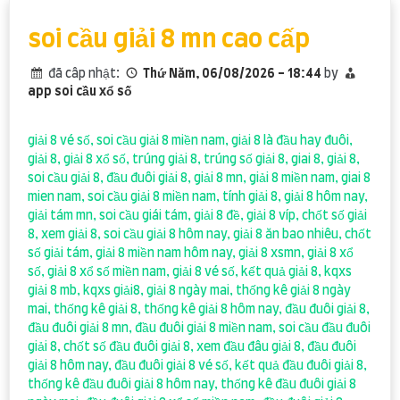
content
soi cầu giải 8 mn cao cấp
đã câp nhật:
Thứ Năm, 06/08/2026 - 18:44
by
app soi cầu xổ số
giải 8 vé số, soi cầu giải 8 miền nam, giải 8 là đầu hay đuôi,
giải 8, giải 8 xổ số, trúng giải 8, trúng số giải 8, giai 8, giải 8,
soi cầu giải 8, đầu đuôi giải 8, giải 8 mn, giải 8 miền nam, giai 8
mien nam, soi cầu giải 8 miền nam, tính giải 8, giải 8 hôm nay,
giải tám mn, soi cầu giái tám, giải 8 đề, giải 8 víp, chốt số giải
8, xem giải 8, soi cầu giải 8 hôm nay, giải 8 ăn bao nhiêu, chốt
số giải tám, giải 8 miền nam hôm nay, giải 8 xsmn, giải 8 xổ
số, giải 8 xổ số miền nam, giải 8 vé số, kết quả giải 8, kqxs
giải 8 mb, kqxs giải8, giải 8 ngày mai, thống kê giải 8 ngày
mai, thống kê giải 8, thống kê giải 8 hôm nay, đầu đuôi giải 8,
đầu đuôi giải 8 mn, đầu đuôi giải 8 miền nam, soi cầu đầu đuôi
giải 8, chốt số đầu đuôi giải 8, xem đầu đâu giải 8, đầu đuôi
giải 8 hôm nay, đầu đuôi giải 8 vé số, kết quả đầu đuôi giải 8,
thống kê đầu đuôi giải 8 hôm nay, thống kê đầu đuôi giải 8