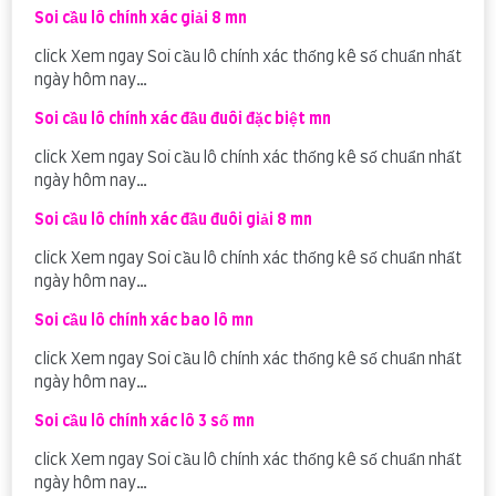
Soi cầu lô chính xác giải 8 mn
click Xem ngay Soi cầu lô chính xác thống kê số chuẩn nhất
ngày hôm nay…
Soi cầu lô chính xác đầu đuôi đặc biệt mn
click Xem ngay Soi cầu lô chính xác thống kê số chuẩn nhất
ngày hôm nay…
Soi cầu lô chính xác đầu đuôi giải 8 mn
click Xem ngay Soi cầu lô chính xác thống kê số chuẩn nhất
ngày hôm nay…
Soi cầu lô chính xác bao lô mn
click Xem ngay Soi cầu lô chính xác thống kê số chuẩn nhất
ngày hôm nay…
Soi cầu lô chính xác lô 3 số mn
click Xem ngay Soi cầu lô chính xác thống kê số chuẩn nhất
ngày hôm nay…