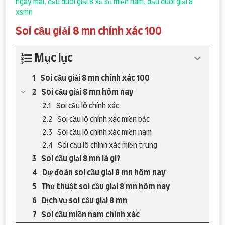
ngày mai, đầu đuôi giải 8 xổ số miền nam, đầu đuôi giải 8
xsmn
Soi cầu giải 8 mn chính xác 100
Mục lục
Soi cầu giải 8 mn chính xác 100
Soi cầu giải 8 mn hôm nay
Soi cầu lô chính xác
Soi cầu lô chính xác miền bắc
Soi cầu lô chính xác miền nam
Soi cầu lô chính xác miền trung
Soi cầu giải 8 mn là gì?
Dự đoán soi cầu giải 8 mn hôm nay
Thủ thuật soi cầu giải 8 mn hôm nay
Dịch vụ soi cầu giải 8 mn
Soi cầu miền nam chính xác