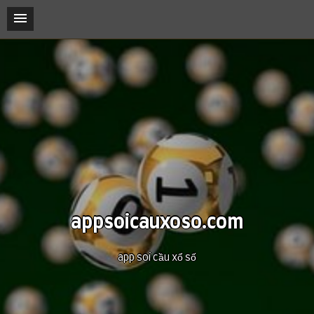
appsoicauxoso.com
app soi cầu xổ số