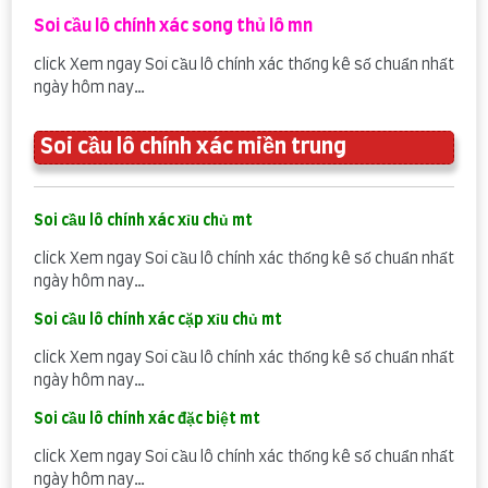
Soi cầu lô chính xác song thủ lô mn
click Xem ngay Soi cầu lô chính xác thống kê số chuẩn nhất
ngày hôm nay…
Soi cầu lô chính xác miền trung
Soi cầu lô chính xác xỉu chủ mt
click Xem ngay Soi cầu lô chính xác thống kê số chuẩn nhất
ngày hôm nay…
Soi cầu lô chính xác cặp xỉu chủ mt
click Xem ngay Soi cầu lô chính xác thống kê số chuẩn nhất
ngày hôm nay…
Soi cầu lô chính xác đặc biệt mt
click Xem ngay Soi cầu lô chính xác thống kê số chuẩn nhất
ngày hôm nay…