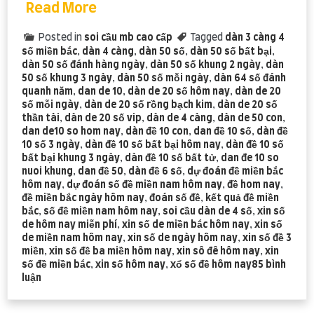
Read More
Posted in
soi cầu mb cao cấp
Tagged
dàn 3 càng 4
số miền bắc
,
dàn 4 càng
,
dàn 50 số
,
dàn 50 số bất bại
,
dàn 50 số đánh hàng ngày
,
dàn 50 số khung 2 ngày
,
dàn
50 số khung 3 ngày
,
dàn 50 số mỗi ngày
,
dàn 64 số đánh
quanh năm
,
dan de 10
,
dàn de 20 số hôm nay
,
dàn de 20
số mỗi ngày
,
dàn de 20 số rồng bạch kim
,
dàn de 20 số
thần tài
,
dàn de 20 số vip
,
dàn de 4 càng
,
dàn de 50 con
,
dan de10 so hom nay
,
dàn đề 10 con
,
dan đề 10 số
,
dàn đề
10 số 3 ngày
,
dàn đề 10 số bất bại hôm nay
,
dàn đề 10 số
bất bại khung 3 ngày
,
dàn đề 10 số bất tử
,
dan đe 10 so
nuoi khung
,
dan đề 50
,
dàn đề 6 số
,
dự đoán đề miền bắc
hôm nay
,
dự đoán số đề miền nam hôm nay
,
đề hom nay
,
đề miền bắc ngày hôm nay
,
đoán số đề
,
kết quả đề miền
bắc
,
số đề miền nam hôm nay
,
soi cầu dàn de 4 số
,
xin số
de hôm nay miễn phí
,
xin số de miền bắc hôm nay
,
xin số
de miền nam hôm nay
,
xin số de ngày hôm nay
,
xin số đề 3
miền
,
xin số đề ba miền hôm nay
,
xin sô đê hôm nay
,
xin
số đề miền bắc
,
xin số hôm nay
,
xổ số đề hôm nay
85 bình
ở
luận
soi
cầu