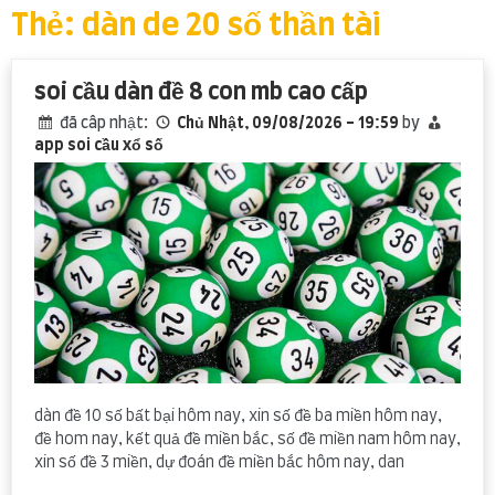
content
Thẻ:
dàn de 20 số thần tài
soi cầu dàn đề 8 con mb cao cấp
đã câp nhật:
Chủ Nhật, 09/08/2026 - 19:59
by
app soi cầu xổ số
dàn đề 10 số bất bại hôm nay, xin số đề ba miền hôm nay,
đề hom nay, kết quả đề miền bắc, số đề miền nam hôm nay,
xin số đề 3 miền, dự đoán đề miền bắc hôm nay, dan