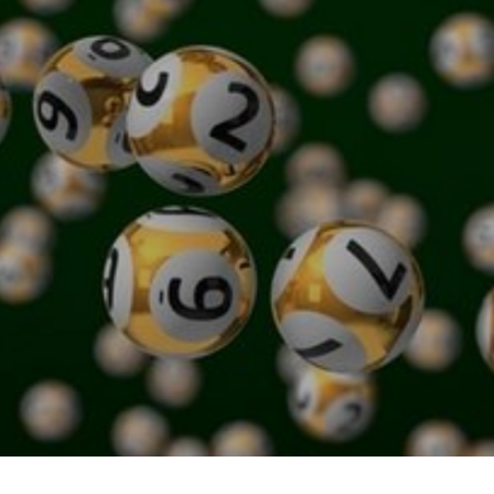
Skip
to