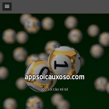
appsoicauxoso.com
app soi cầu xổ số