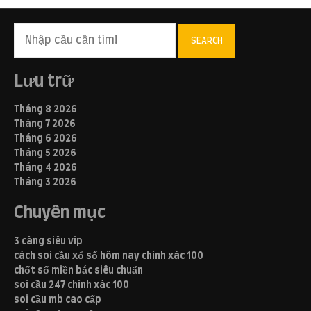
dàn
đề
8
SEARCH
con
mb
cao
Lưu trữ
cấp
Tháng 8 2026
Tháng 7 2026
Tháng 6 2026
Tháng 5 2026
Tháng 4 2026
Tháng 3 2026
Chuyên mục
3 càng siêu vip
cách soi cầu xổ số hôm nay chính xác 100
chốt số miền bắc siêu chuẩn
soi cầu 247 chính xác 100
soi cầu mb cao cấp