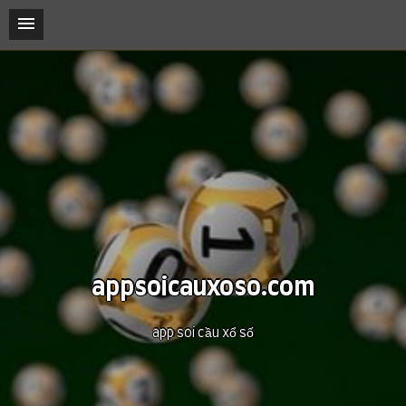
appsoicauxoso.com
app soi cầu xổ số