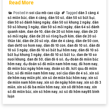
Read More
Posted in
soi cầu mb cao cấp
Tagged
dàn 3 càng 4
số miền bắc
,
dàn 4 càng
,
dàn 50 số
,
dàn 50 số bất bại
,
dàn 50 số đánh hàng ngày
,
dàn 50 số khung 2 ngày
,
dàn
50 số khung 3 ngày
,
dàn 50 số mỗi ngày
,
dàn 64 số đánh
quanh năm
,
dan de 10
,
dàn de 20 số hôm nay
,
dàn de 20
số mỗi ngày
,
dàn de 20 số rồng bạch kim
,
dàn de 20 số
thần tài
,
dàn de 20 số vip
,
dàn de 4 càng
,
dàn de 50 con
,
dan de10 so hom nay
,
dàn đề 10 con
,
dan đề 10 số
,
dàn đề
10 số 3 ngày
,
dàn đề 10 số bất bại hôm nay
,
dàn đề 10 số
bất bại khung 3 ngày
,
dàn đề 10 số bất tử
,
dan đe 10 so
nuoi khung
,
dan đề 50
,
dàn đề 6 số
,
dự đoán đề miền bắc
hôm nay
,
dự đoán số đề miền nam hôm nay
,
đề hom nay
,
đề miền bắc ngày hôm nay
,
đoán số đề
,
kết quả đề miền
bắc
,
số đề miền nam hôm nay
,
soi cầu dàn de 4 số
,
xin số
de hôm nay miễn phí
,
xin số de miền bắc hôm nay
,
xin số
de miền nam hôm nay
,
xin số de ngày hôm nay
,
xin số đề 3
miền
,
xin số đề ba miền hôm nay
,
xin sô đê hôm nay
,
xin
số đề miền bắc
,
xin số hôm nay
,
xổ số đề hôm nay
85 bình
ở
luận
soi
cầu