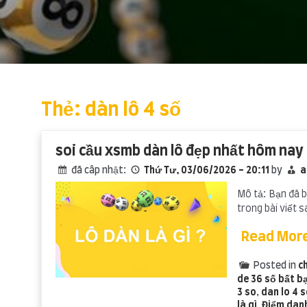
Skip
to
content
Thẻ:
dàn lô 4 số
soi cầu xsmb dàn lô đẹp nhất hôm nay 
đã câp nhật:
Thứ Tư, 03/06/2026 - 20:11
by
a
Mô tả: Bạn đã b
trong bài viết s
Read Mor
Posted in
c
de 36 số bất bạ
3 so
,
dan lo 4 
là gì
,
Điểm danh