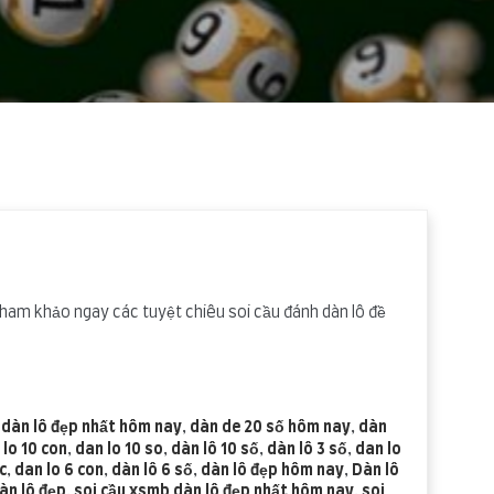
ham khảo ngay các tuyệt chiêu soi cầu đánh dàn lô đề
 dàn lô đẹp nhất hôm nay
,
dàn de 20 số hôm nay
,
dàn
 lo 10 con
,
dan lo 10 so
,
dàn lô 10 số
,
dàn lô 3 số
,
dan lo
c
,
dan lo 6 con
,
dàn lô 6 số
,
dàn lô đẹp hôm nay
,
Dàn lô
àn lô đẹp
,
soi cầu xsmb dàn lô đẹp nhất hôm nay
,
soi