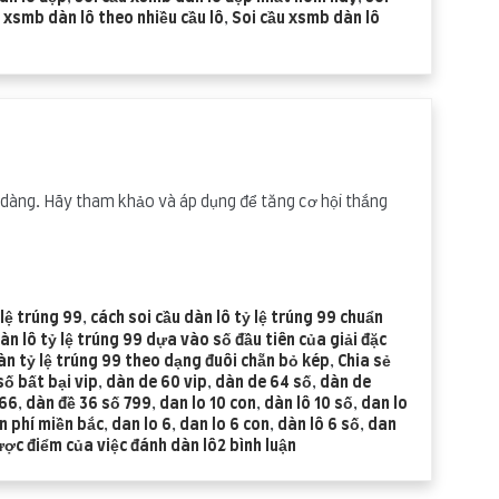
 xsmb dàn lô theo nhiều cầu lô
,
Soi cầu xsmb dàn lô
dễ dàng. Hãy tham khảo và áp dụng để tăng cơ hội thắng
 lệ trúng 99
,
cách soi cầu dàn lô tỷ lệ trúng 99 chuẩn
àn lô tỷ lệ trúng 99 dựa vào số đầu tiên của giải đặc
dàn tỷ lệ trúng 99 theo dạng đuôi chẵn bỏ kép
,
Chia sẻ
số bất bại vip
,
dàn de 60 vip
,
dàn de 64 số
,
dàn de
666
,
dàn đề 36 số 799
,
dan lo 10 con
,
dàn lô 10 số
,
dan lo
n phí miền bắc
,
dan lo 6
,
dan lo 6 con
,
dàn lô 6 số
,
dan
ở
ợc điểm của việc đánh dàn lô
2 bình luận
cách
soi