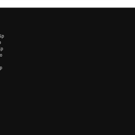
cầu
dàn
lô
tỷ
lệ
trúng
ấp
99
chuẩn
p
xác
ấp
cao
ao
nhất
ấp