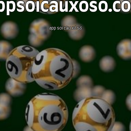
ppsoicauxoso.c
app soi cầu xổ số