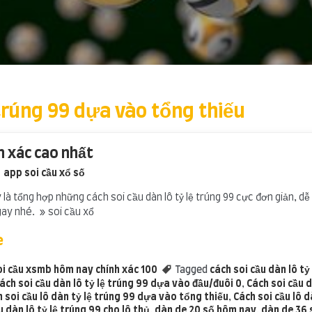
 trúng 99 dựa vào tổng thiếu
ẩn xác cao nhất
app soi cầu xổ số
 là tổng hợp những cách soi cầu dàn lô tỷ lệ trúng 99 cực đơn giản, 
ay nhé. » soi cầu xổ
e
oi cầu xsmb hôm nay chính xác 100
Tagged
cách soi cầu dàn lô tỷ
ách soi cầu dàn lô tỷ lệ trúng 99 dựa vào đầu/đuôi 0
,
Cách soi cầu d
 soi cầu lô dàn tỷ lệ trúng 99 dựa vào tổng thiếu
,
Cách soi cầu lô 
u dàn lô tỷ lệ trúng 99 cho lô thủ
,
dàn de 20 số hôm nay
,
dàn de 36 