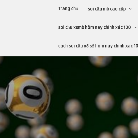
Trang chủ
soi cầu mb cao cấp
soi cầu xsmb hôm nay chính xác 100
cách soi cầu xổ số hôm nay chính xác 1