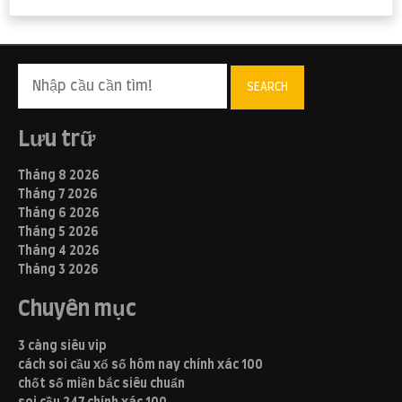
cách
soi
cầu
dàn
lô
SEARCH
tỷ
lệ
trúng
Lưu trữ
99
chuẩn
xác
Tháng 8 2026
cao
Tháng 7 2026
nhất
Tháng 6 2026
Tháng 5 2026
Tháng 4 2026
Tháng 3 2026
Chuyên mục
3 càng siêu vip
cách soi cầu xổ số hôm nay chính xác 100
chốt số miền bắc siêu chuẩn