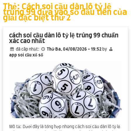
content
Thẻ:
Cách soi cầu dàn lô tỷ lệ
trúng 99 dựa vào số đầu tiên của
giải đặc biệt thứ 2
cách soi cầu dàn lô tỷ lệ trúng 99 chuẩn
xác cao nhất
đã câp nhật:
Thứ Ba, 04/08/2026 - 19:52
by
app soi cầu xổ số
Mô tả: Dưới đây là tổng hợp những cách soi cầu dàn lô tỷ lệ