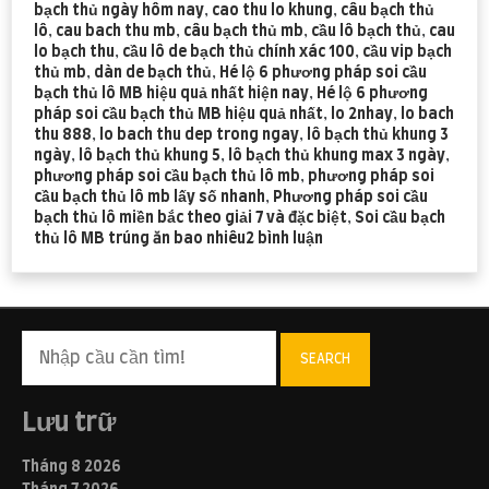
bạch thủ ngày hôm nay
,
cao thu lo khung
,
câu bạch thủ
lô
,
cau bach thu mb
,
câu bạch thủ mb
,
cầu lô bạch thủ
,
cau
lo bạch thu
,
cầu lô de bạch thủ chính xác 100
,
cầu vip bạch
thủ mb
,
dàn de bạch thủ
,
Hé lộ 6 phương pháp soi cầu
bạch thủ lô MB hiệu quả nhất hiện nay
,
Hé lộ 6 phương
pháp soi cầu bạch thủ MB hiệu quả nhất
,
lo 2nhay
,
lo bach
thu 888
,
lo bach thu dep trong ngay
,
lô bạch thủ khung 3
ngày
,
lô bạch thủ khung 5
,
lô bạch thủ khung max 3 ngày
,
phương pháp soi cầu bạch thủ lô mb
,
phương pháp soi
cầu bạch thủ lô mb lấy số nhanh
,
Phương pháp soi cầu
bạch thủ lô miền bắc theo giải 7 và đặc biệt
,
Soi cầu bạch
ở
thủ lô MB trúng ăn bao nhiêu
2 bình luận
phương
pháp
soi
cầu
bạch
SEARCH
thủ
lô
mb
Lưu trữ
lấy
số
nhanh
Tháng 8 2026