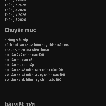
Tháng 7 2026
Tháng 6 2026
Tháng 5 2026
Tháng 4 2026
Tháng 3 2026
Chuyên mục
3 càng siêu vip
cách soi cầu xổ số hôm nay chính xác 100
chốt số miền bắc siêu chuẩn
soi cầu 247 chính xác 100
soi cầu mb cao cấp
soi cầu mt cao cấp
soi cầu xổ số miền nam chính xác 100
soi cầu xổ số miền trung chính xác 100
soi cầu xsmb hôm nay chính xác 100
bài viết mới