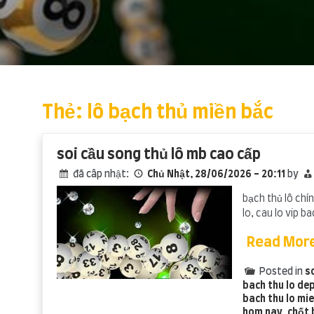
Skip
to
content
Thẻ:
lô bạch thủ miền bắc
soi cầu song thủ lô mb cao cấp
đã câp nhật:
Chủ Nhật, 28/06/2026 - 20:11
by
bạch thủ lô chín
lo, cau lo vip b
Read Mor
Posted in
s
bach thu lo de
bach thu lo mi
hom nay
,
chốt 