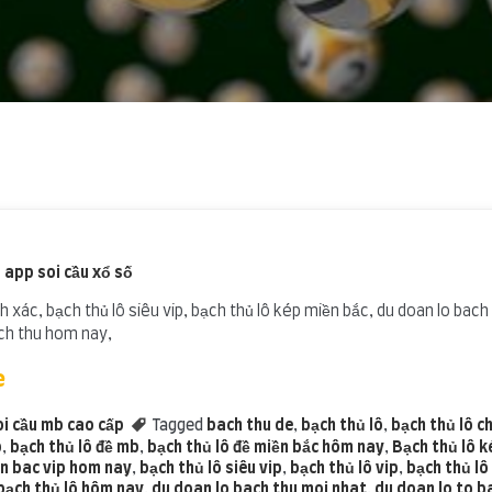
app soi cầu xổ số
h xác, bạch thủ lô siêu vip, bạch thủ lô kép miền bắc, du doan lo bach
ach thu hom nay,
e
oi cầu mb cao cấp
Tagged
bach thu de
,
bạch thủ lô
,
bạch thủ lô c
p
,
bạch thủ lô đề mb
,
bạch thủ lô đề miền bắc hôm nay
,
Bạch thủ lô k
en bac vip hom nay
,
bạch thủ lô siêu vip
,
bạch thủ lô vip
,
bạch thủ l
bạch thủ lô hôm nay
,
du doan lo bach thu moi nhat
,
du doan lo to b