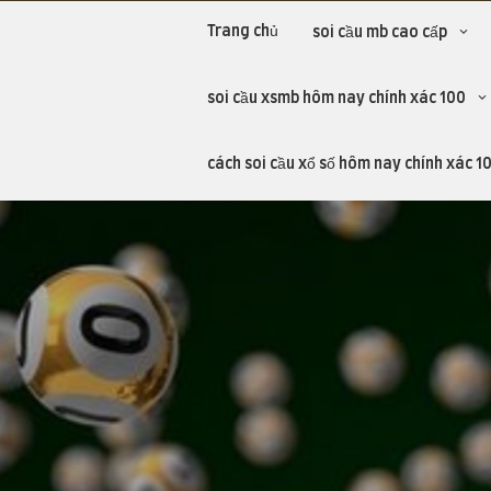
Trang chủ
soi cầu mb cao cấp
soi cầu xsmb hôm nay chính xác 100
cách soi cầu xổ số hôm nay chính xác 1