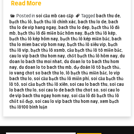
Read More
Posted in
soi cầu mb cao cấp
Tagged
bach thu de
,
bạch thủ lô
,
bạch thủ lô chính xác
,
bach thu lo de
,
bach
thu lo de vip hang ngay
,
bach thu lo dep
,
bạch thủ lô đề
mb
,
bạch thủ lô đề miền bắc hôm nay
,
Bạch thủ lô kép
,
bạch thủ lô kép hôm nay
,
bạch thủ lô kép miền bắc
,
bach
thu lo mien bac vip hom nay
,
bạch thủ lô siêu vip
,
bạch
thủ lô vip
,
bạch thủ lô xsmb
,
cầu bạch thủ lô tô miền bắc
,
cau lo vip bach thu hom nay
,
chốt bạch thủ lô hôm nay
,
du
doan lo bach thu moi nhat
,
du doan lo to bach thu hom
nay
,
du doan lo to bach thu mb
,
dự đoán lô tô bạch thủ
,
io vang chot so bach thu lo
,
lô bạch thủ miền bắc
,
lo vip
bach thu lo
,
soi cầu bạch thủ lô miễn phí
,
soi cầu bạch thủ
lô tô
,
soi cầu bạch thủ lô xiên
,
soi cau lo bach thu
,
soi cau
lo bach thu lo
,
soi cau lo de bach thu chot so
,
soi cau lo
de vip bach thu ngay hom nay
,
soi cầu lô đề bạch thủ lô
chốt số đẹp
,
soi cau lo vip bach thu hom nay
,
xem bạch
ở
thủ lô
100 bình luận
soi
cầu
song
thủ