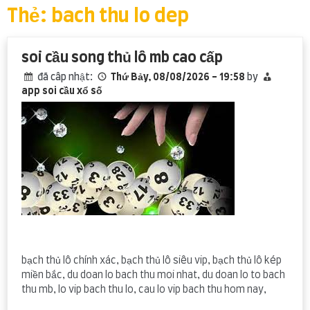
content
Thẻ:
bach thu lo dep
soi cầu song thủ lô mb cao cấp
đã câp nhật:
Thứ Bảy, 08/08/2026 - 19:58
by
app soi cầu xổ số
bạch thủ lô chính xác, bạch thủ lô siêu vip, bạch thủ lô kép
miền bắc, du doan lo bach thu moi nhat, du doan lo to bach
thu mb, lo vip bach thu lo, cau lo vip bach thu hom nay,