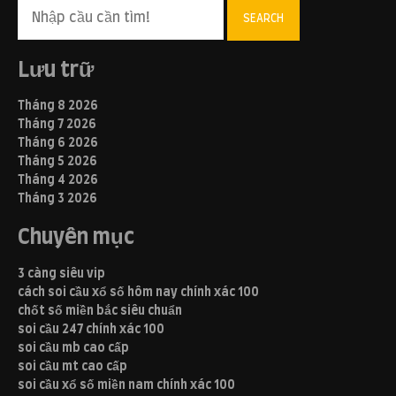
lô
SEARCH
mb
cao
cấp
Lưu trữ
Tháng 8 2026
Tháng 7 2026
Tháng 6 2026
Tháng 5 2026
Tháng 4 2026
Tháng 3 2026
Chuyên mục
3 càng siêu vip
cách soi cầu xổ số hôm nay chính xác 100
chốt số miền bắc siêu chuẩn
soi cầu 247 chính xác 100
soi cầu mb cao cấp
soi cầu mt cao cấp
soi cầu xổ số miền nam chính xác 100