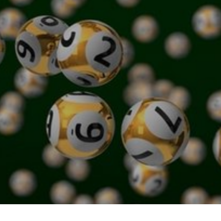
Skip
to