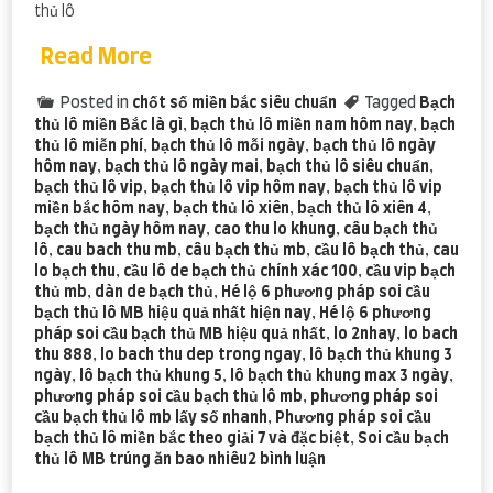
thủ lô
Read More
Posted in
chốt số miền bắc siêu chuẩn
Tagged
Bạch
thủ lô miền Bắc là gì
,
bạch thủ lô miền nam hôm nay
,
bạch
thủ lô miễn phí
,
bạch thủ lô mỗi ngày
,
bạch thủ lô ngày
hôm nay
,
bạch thủ lô ngày mai
,
bạch thủ lô siêu chuẩn
,
bạch thủ lô vip
,
bạch thủ lô vip hôm nay
,
bạch thủ lô vip
miền bắc hôm nay
,
bạch thủ lô xiên
,
bạch thủ lô xiên 4
,
bạch thủ ngày hôm nay
,
cao thu lo khung
,
câu bạch thủ
lô
,
cau bach thu mb
,
câu bạch thủ mb
,
cầu lô bạch thủ
,
cau
lo bạch thu
,
cầu lô de bạch thủ chính xác 100
,
cầu vip bạch
thủ mb
,
dàn de bạch thủ
,
Hé lộ 6 phương pháp soi cầu
bạch thủ lô MB hiệu quả nhất hiện nay
,
Hé lộ 6 phương
pháp soi cầu bạch thủ MB hiệu quả nhất
,
lo 2nhay
,
lo bach
thu 888
,
lo bach thu dep trong ngay
,
lô bạch thủ khung 3
ngày
,
lô bạch thủ khung 5
,
lô bạch thủ khung max 3 ngày
,
phương pháp soi cầu bạch thủ lô mb
,
phương pháp soi
cầu bạch thủ lô mb lấy số nhanh
,
Phương pháp soi cầu
bạch thủ lô miền bắc theo giải 7 và đặc biệt
,
Soi cầu bạch
ở
thủ lô MB trúng ăn bao nhiêu
2 bình luận
phương