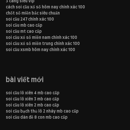
3 càng siêu vip
cách soi cầu xổ số hôm nay chính xác 100
chốt số miền bắc siêu chuẩn
soi cầu 247 chính xác 100
soi cầu mb cao cấp
soi cầu mt cao cấp
soi cầu xổ số miền nam chính xác 100
soi cầu xổ số miền trung chính xác 100
soi cầu xsmb hôm nay chính xác 100
bài viết mới
soi cầu lô xiên 4 mb cao cấp
soi cầu lô xiên 3 mb cao cấp
soi cầu lô xiên 2 mb cao cấp
soi cầu bạch thủ lô 2 nháy mb cao cấp
soi cầu dàn đề 8 con mb cao cấp