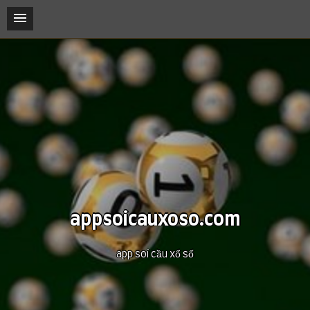
appsoicauxoso.com
app soi cầu xổ số