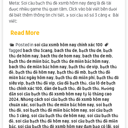
Meta: Soi cầu bạch thủ đề xsmb hôm nay đang là đề tài
được nhiều game thủ quan tâm. Click vào bài viết bên dưới
để biết thêm thông tin chi tiết. » soi cầu xổ số 3 càng « Bài
viết:
Read More
Posted in
soi cầu xsmb hôm nay chính xác 100
Tagged
bach thu 3cang
,
bach thu de
,
bạch thu de
,
bạch
thủ de hôm nay
,
bach thu de hom nay
,
bach thu de mb
,
bạch thủ de miền bắc
,
bạch thủ de miền bắc hôm nay
,
bach thủ de miền bắc hôm nay
,
bạch thủ de vip
,
bạch thủ
đề
,
bạch thủ đề hôm nay
,
bạch thủ đề mb
,
bạch thủ đề
miền bắc ngày hôm nay
,
bạch thủ đề miễn phí
,
bạch thủ đề
siêu vip
,
bạch thủ đề vip
,
cầu đề bạch thủ
,
cầu lô de bạch
thủ chính xác 100
,
dàn de bạch thủ
,
đề bạch thủ
,
Hướng
dẫn soi cầu bạch thủ đề xsmb hôm nay tỷ lệ thắng cao
2024
,
Những cách soi cầu bạch thủ đề xsmb hôm nay
chuẩn xác
,
soi bạch thủ de miền bắc hôm nay
,
soi bạch
thủ đề
,
soi bạch thủ đề miền bắc hôm nay
,
soi cầu bạch
thủ 3 càng
,
soi cầu bạch thủ de hôm nay
,
soi cầu bạch thủ
đề
,
soi cầu bạch thủ đề hôm nay
,
soi cầu bạch thủ đề miền
bắc
,
soi cầu bạch thủ đề xsmb hôm nay đảm bảo có lãi
,
soi