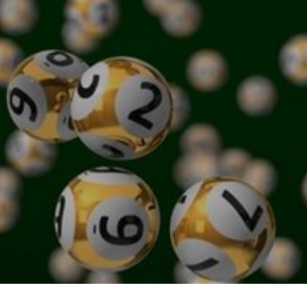
Skip
to