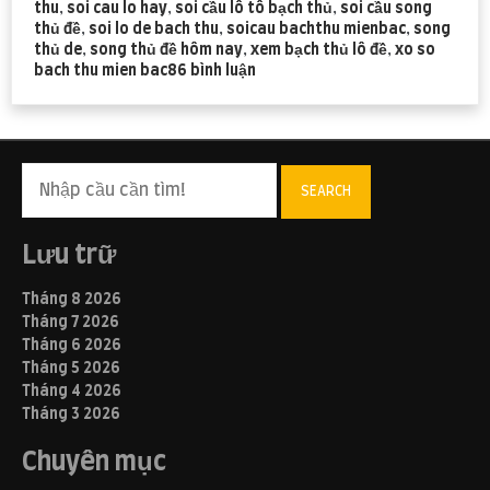
thu
,
soi cau lo hay
,
soi cầu lô tô bạch thủ
,
soi cầu song
thủ đề
,
soi lo de bach thu
,
soicau bachthu mienbac
,
song
thủ de
,
song thủ đề hôm nay
,
xem bạch thủ lô đề
,
xo so
ở
bach thu mien bac
86 bình luận
soi
cầu
song
thủ
đề
SEARCH
mb
cao
cấp
Lưu trữ
Tháng 8 2026
Tháng 7 2026
Tháng 6 2026
Tháng 5 2026
Tháng 4 2026
Tháng 3 2026
Chuyên mục