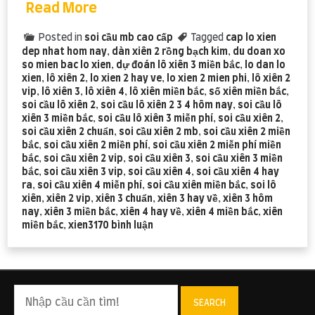
Read More
Posted in
soi cầu mb cao cấp
Tagged
cap lo xien
dep nhat hom nay
,
dàn xiên 2 rồng bạch kim
,
du doan xo
so mien bac lo xien
,
dự đoán lô xiên 3 miền bắc
,
lo dan lo
xien
,
lô xiên 2
,
lo xien 2 hay ve
,
lo xien 2 mien phi
,
lô xiên 2
vip
,
lô xiên 3
,
lô xiên 4
,
lô xiên miền bắc
,
số xiên miền bắc
,
soi cầu lô xiên 2
,
soi cầu lô xiên 2 3 4 hôm nay
,
soi cầu lô
xiên 3 miền bắc
,
soi cầu lô xiên 3 miễn phí
,
soi cầu xiên 2
,
soi cầu xiên 2 chuẩn
,
soi cầu xiên 2 mb
,
soi cầu xiên 2 miền
bắc
,
soi cầu xiên 2 miền phí
,
soi cầu xiên 2 miễn phí miền
bắc
,
soi cầu xiên 2 vip
,
soi cầu xiên 3
,
soi cầu xiên 3 miền
bắc
,
soi cầu xiên 3 vip
,
soi cầu xiên 4
,
soi cầu xiên 4 hay
ra
,
soi cầu xiên 4 miễn phí
,
soi cầu xiên miền bắc
,
soi lô
xiên
,
xiên 2 vip
,
xiên 3 chuẩn
,
xiên 3 hay về
,
xiên 3 hôm
nay
,
xiên 3 miền bắc
,
xiên 4 hay về
,
xiên 4 miền bắc
,
xiên
ở
miền bắc
,
xien3
170 bình luận
soi
cầu
lô
xiên
4
SEARCH
mb