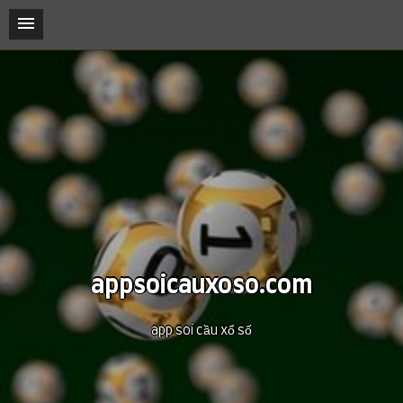
appsoicauxoso.com
app soi cầu xổ số