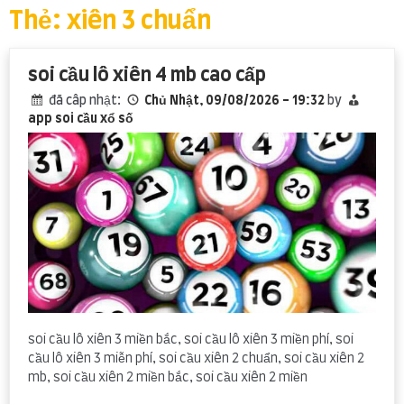
content
Thẻ:
xiên 3 chuẩn
soi cầu lô xiên 4 mb cao cấp
đã câp nhật:
Chủ Nhật, 09/08/2026 - 19:32
by
app soi cầu xổ số
soi cầu lô xiên 3 miền bắc, soi cầu lô xiên 3 miền phí, soi
cầu lô xiên 3 miễn phí, soi cầu xiên 2 chuẩn, soi cầu xiên 2
mb, soi cầu xiên 2 miền bắc, soi cầu xiên 2 miền