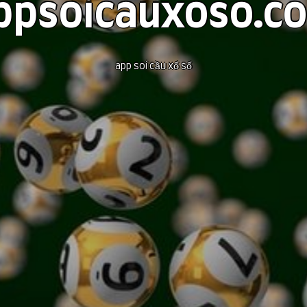
ppsoicauxoso.c
app soi cầu xổ số