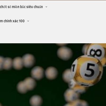
chốt số miền bắc siêu chuẩn
am chính xác 100