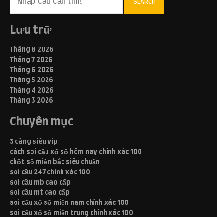
SEARCH
bắc
hôm
nay
Lưu trữ
cơ
hội
trúng
Tháng 8 2026
lớn
Tháng 7 2026
Tháng 6 2026
Tháng 5 2026
Tháng 4 2026
Tháng 3 2026
Chuyên mục
3 càng siêu vip
cách soi cầu xổ số hôm nay chính xác 100
chốt số miền bắc siêu chuẩn
soi cầu 247 chính xác 100
soi cầu mb cao cấp
soi cầu mt cao cấp
soi cầu xổ số miền nam chính xác 100
soi cầu xổ số miền trung chính xác 100