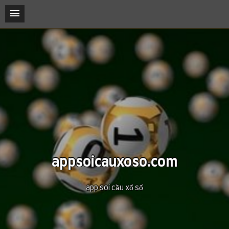
appsoicauxoso.com
app soi cầu xổ số