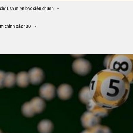
chốt số miền bắc siêu chuẩn
am chính xác 100