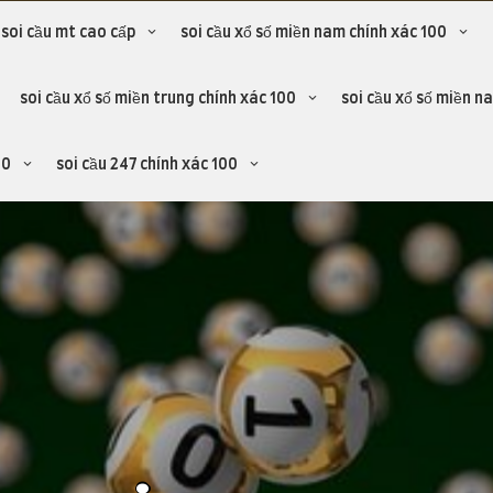
soi cầu mt cao cấp
soi cầu xổ số miền nam chính xác 100
soi cầu xổ số miền trung chính xác 100
soi cầu xổ số miền n
00
soi cầu 247 chính xác 100