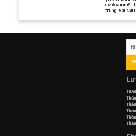
dự đoán miền 
trung
,
Soi cầu 
S
Lư
Thán
Thán
Thán
Thán
Thán
Thán