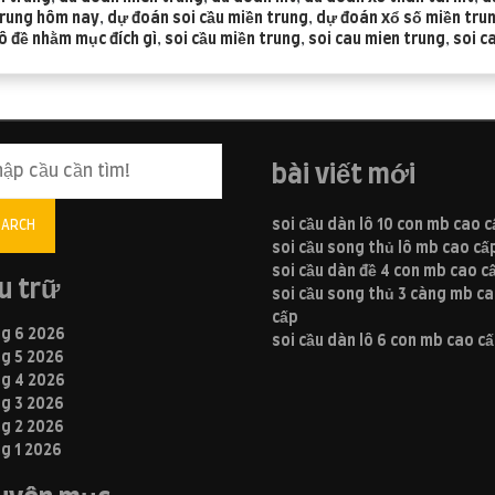
trung hôm nay
,
dự đoán soi cầu miền trung
,
dự đoán xổ số miền tru
lô đề nhằm mục đích gì
,
soi cầu miền trung
,
soi cau mien trung
,
soi c
bài viết mới
soi cầu dàn lô 10 con mb cao c
EARCH
soi cầu song thủ lô mb cao cấ
soi cầu dàn đề 4 con mb cao c
u trữ
soi cầu song thủ 3 càng mb c
cấp
g 6 2026
soi cầu dàn lô 6 con mb cao c
g 5 2026
g 4 2026
g 3 2026
g 2 2026
g 1 2026