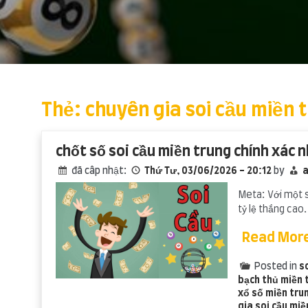
Skip
to
content
Thẻ:
chuyên gia soi cầu miền 
chốt số soi cầu miền trung chính xác 
đã câp nhật:
Thứ Tư, 03/06/2026 - 20:12
by
a
Meta: Với một s
tỷ lệ thắng cao
Read Mor
Posted in
s
bạch thủ miền 
xổ số miền tru
gia soi cầu miề