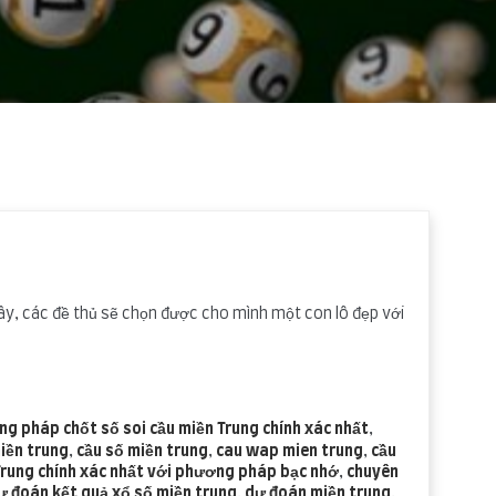
ây, các đề thủ sẽ chọn được cho mình một con lô đẹp với
g pháp chốt số soi cầu miền Trung chính xác nhất
,
iền trung
,
cầu số miền trung
,
cau wap mien trung
,
cầu
Trung chính xác nhất với phương pháp bạc nhớ
,
chuyên
ự đoán kết quả xổ số miền trung
,
dự đoán miền trung
,