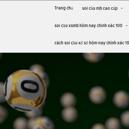
Trang chủ
soi cầu mb cao cấp
soi cầu xsmb hôm nay chính xác 100
cách soi cầu xổ số hôm nay chính xác 1