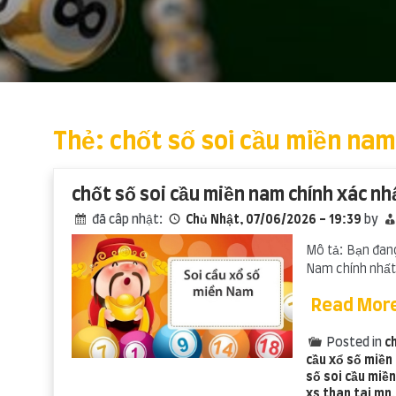
Skip
to
content
Thẻ:
chốt số soi cầu miền nam
chốt số soi cầu miền nam chính xác nh
đã câp nhật:
Chủ Nhật, 07/06/2026 - 19:39
by
Mô tả: Bạn đang
Nam chính nhất 
Read Mor
Posted in
c
cầu xổ số miền
số soi cầu miề
xs than tai mn