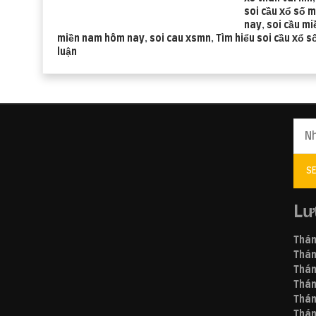
soi cầu xổ số 
nay
,
soi cầu mi
miền nam hôm nay
,
soi cau xsmn
,
Tìm hiểu soi cầu xổ s
ở
luận
chốt
số
soi
cầu
miền
nam
chính
xác
S
nhất
giờ
vàng
Lư
Thán
Thán
Thán
Thán
Thán
Thán