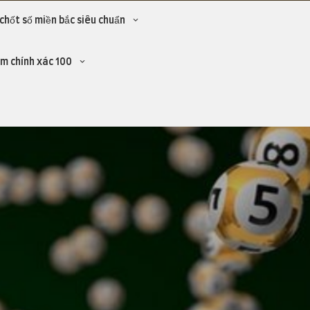
chốt số miền bắc siêu chuẩn
am chính xác 100