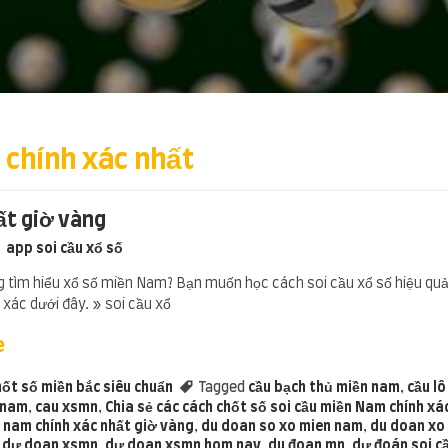
 chính xác nhất
ất giờ vàng
app soi cầu xổ số
 tìm hiểu xổ số miền Nam? Bạn muốn học cách soi cầu xổ số hiệu quả
xác dưới đây. » soi cầu xổ
e
hốt số miền bắc siêu chuẩn
Tagged
cầu bạch thủ miền nam
,
cầu l
 nam
,
cau xsmn
,
Chia sẻ các cách chốt số soi cầu miền Nam chính xá
n nam chính xác nhất giờ vàng
,
du doan so xo mien nam
,
du doan xo
,
dư doan xsmn
,
dự doan xsmn hom nay
,
du đoan mn
,
dự đoán soi c