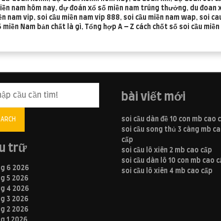
miền nam hôm nay
,
dự đoán xổ số miền nam trúng thưởng
,
du đoan 
ền nam vip
,
soi cầu miền nam vip 888
,
soi cầu miền nam wap
,
soi ca
ố miền Nam bản chất là gì
,
Tổng hợp A – Z cách chốt số soi cầu miền
bài viết mới
soi cầu dàn đề 10 con mb cao 
EARCH
soi cầu song thủ 3 càng mb c
cấp
u trữ
soi cầu lô xiên 2 mb cao cấp
soi cầu dàn lô 10 con mb cao c
g 6 2026
soi cầu lô xiên 4 mb cao cấp
g 5 2026
g 4 2026
g 3 2026
g 2 2026
g 1 2026