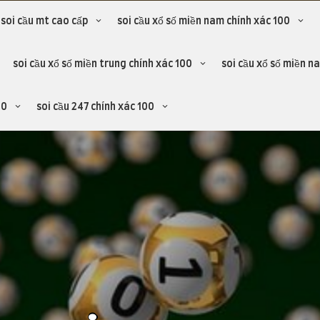
soi cầu mt cao cấp
soi cầu xổ số miền nam chính xác 100
soi cầu xổ số miền trung chính xác 100
soi cầu xổ số miền n
00
soi cầu 247 chính xác 100