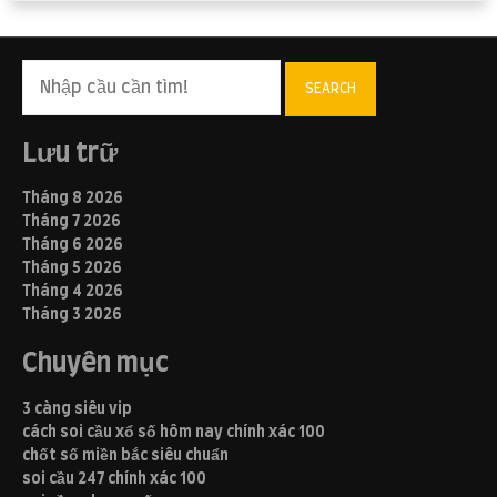
số
soi
cầu
miền
SEARCH
nam
chính
xác
Lưu trữ
nhất
giờ
vàng
Tháng 8 2026
Tháng 7 2026
Tháng 6 2026
Tháng 5 2026
Tháng 4 2026
Tháng 3 2026
Chuyên mục
3 càng siêu vip
cách soi cầu xổ số hôm nay chính xác 100
chốt số miền bắc siêu chuẩn
soi cầu 247 chính xác 100