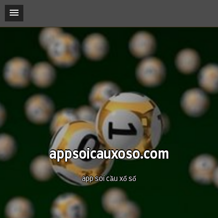
appsoicauxoso.com
app soi cầu xổ số