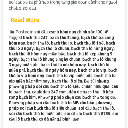
soi cầu xổ số phù hợp trong từng giai đoạn dành cho người
chơi. » soi cầu
Read More
Posted in
soi cầu xsmb hôm nay chính xác 100
Tagged
bach thu 247
,
bach thu 3cang
,
bạch thủ ba càng
hôm nay
,
bach thủ lô
,
bạch thu lo
,
bạch thủ lô 1 số
,
bach
thu lo 3 ngay
,
bạch thủ lô chuẩn
,
bạch thủ lô hàng ngày
,
bạch thủ lô hôm nay miền bắc
,
bạch thủ lô kép khung 5
ngày
,
bạch thủ lô khung 3 ngày chuẩn
,
bạch thủ lô khung
3 ngày miễn phí
,
bạch thủ lô mb hôm nay
,
bạch thủ lô
miễn phí
,
bạch thủ lô ngày hôm nay
,
bach thu lo vip
,
bạch
thủ lô vip hôm nay
,
bạch thủ lô vip miền bắc
,
bạch thủ lô
vip miền bắc hôm nay
,
bạch thủ lô xiên
,
Bỏ túi những
phương pháp soi cầu bạch thủ lô siêu chuẩn hiệu quả
,
cau
lo bạch thu
,
caulodep 247 com
,
dàn de bạch thủ
,
lô kép
rồng bạch kim
,
Phương pháp chọn cầu bạch thủ tổng đề
,
Phương pháp soi cầu bạch thủ lô MB căn bản
,
phương
pháp soi cầu bạch thủ lô siêu chuẩn
,
soi cầu bạch thủ lô
,
soi cầu bạch thủ lô miền bắc
,
soi cầu lô bạch thủ 8785
,
soi
ở
cầu lô bạch thủ xs đà nẵng
2 bình luận
phương