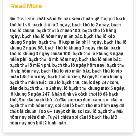
Read More
Posted in
chốt số miền bắc siêu chuẩn
Tagged
bạch
thủ lô 1 số
,
bạch thủ lô 2 ngày
,
bạch thủ lô 2 nháy
,
bạch
thủ lô chuẩn
,
bạch thủ lô chuẩn 100
,
bạch thủ lô hàng
ngày
,
bạch thủ lô hôm nay miền bắc
,
bạch thủ lô kép
khung 5 ngày
,
bạch thủ lô kép miễn phí 1 ngày
,
bạch thủ lô
khung 2 ngày 88
,
bạch thủ lô khung 3 ngày chuẩn
,
bạch
thủ lô khung 3 ngày chuẩn 100
,
bạch thủ lô khung 3 ngày
miễn phí
,
bạch thủ lô mb hôm nay
,
bạch thủ lô miền bắc
,
bạch thủ lô miễn phí
,
bạch thủ lô ngày hôm nay
,
bạch thủ
lô vip hôm nay
,
bạch thủ lô vip miền bắc
,
bạch thủ lô vip
miền bắc hôm nay
,
bạch thủ lô xiên
,
Bí quyết nuôi khung
bạch thủ miền Bắc
,
cau lo bạch thu
,
caulodep 247 com
,
dàn de bạch thủ
,
lo 2nhay
,
lô bạch thủ khung max 3 ngày
,
lô khung 5 ngày 247
,
Nhận định về cách chơi lô đề bạch
thủ
,
Soi cầu bạch thủ từ đầu câm và đuôi câm
,
soi cầu lô
bạch thủ mb hôm nay
,
soi cầu lô bạch thủ mb hôm nay đã
chốt là chuẩn
,
Top 6+ tuyệt chiêu soi cầu lô bạch thủ MB
hôm nay siêu đỉnh
,
Tuyệt chiêu soi cầu lô bạch thủ MB
ở
hôm nay nên biết
2 bình luận
soi
cầu