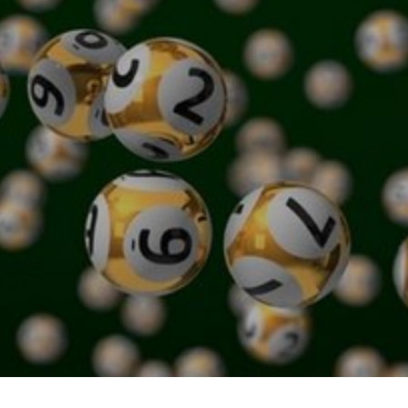
Skip
to