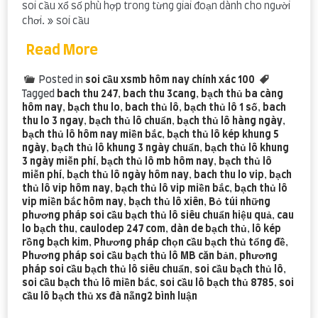
soi cầu xổ số phù hợp trong từng giai đoạn dành cho người
chơi. » soi cầu
Read More
Posted in
soi cầu xsmb hôm nay chính xác 100
Tagged
bach thu 247
,
bach thu 3cang
,
bạch thủ ba càng
hôm nay
,
bạch thu lo
,
bach thủ lô
,
bạch thủ lô 1 số
,
bach
thu lo 3 ngay
,
bạch thủ lô chuẩn
,
bạch thủ lô hàng ngày
,
bạch thủ lô hôm nay miền bắc
,
bạch thủ lô kép khung 5
ngày
,
bạch thủ lô khung 3 ngày chuẩn
,
bạch thủ lô khung
3 ngày miễn phí
,
bạch thủ lô mb hôm nay
,
bạch thủ lô
miễn phí
,
bạch thủ lô ngày hôm nay
,
bach thu lo vip
,
bạch
thủ lô vip hôm nay
,
bạch thủ lô vip miền bắc
,
bạch thủ lô
vip miền bắc hôm nay
,
bạch thủ lô xiên
,
Bỏ túi những
phương pháp soi cầu bạch thủ lô siêu chuẩn hiệu quả
,
cau
lo bạch thu
,
caulodep 247 com
,
dàn de bạch thủ
,
lô kép
rồng bạch kim
,
Phương pháp chọn cầu bạch thủ tổng đề
,
Phương pháp soi cầu bạch thủ lô MB căn bản
,
phương
pháp soi cầu bạch thủ lô siêu chuẩn
,
soi cầu bạch thủ lô
,
soi cầu bạch thủ lô miền bắc
,
soi cầu lô bạch thủ 8785
,
soi
ở
cầu lô bạch thủ xs đà nẵng
2 bình luận
phương