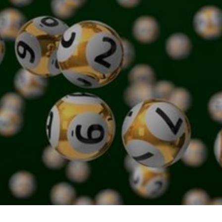
Skip
to