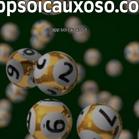
ppsoicauxoso.c
app soi cầu xổ số