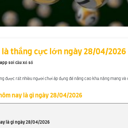
h là thắng cực lớn ngày 28/04/2026
app soi cầu xổ số
đang được rất nhiều người chơi áp dụng để nâng cao khả năng mang về
 hôm nay là gì ngày 28/04/2026
nay là gì ngày 28/04/2026