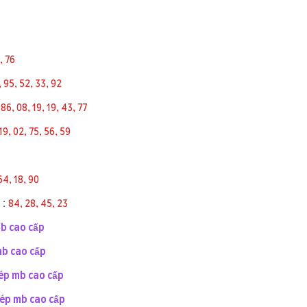
, 76
, 95, 52, 33, 92
 86, 08, 19, 19, 43, 77
 19, 02, 75, 56, 59
64, 18, 90
 :
84, 28, 45, 23
mb cao cấp
mb cao cấp
kép mb cao cấp
kép mb cao cấp