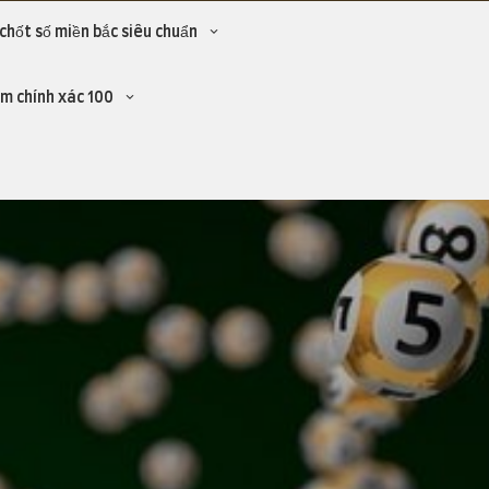
chốt số miền bắc siêu chuẩn
am chính xác 100