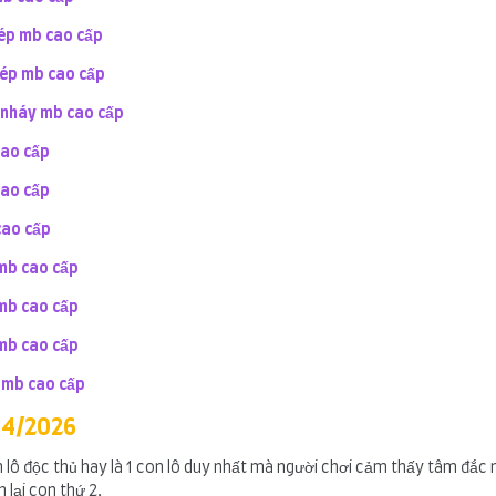
kép mb cao cấp
kép mb cao cấp
2 nháy mb cao cấp
cao cấp
cao cấp
cao cấp
 mb cao cấp
 mb cao cấp
 mb cao cấp
n mb cao cấp
/04/2026
 lô độc thủ hay là 1 con lô duy nhất mà người chơi cảm thấy tâm đắc n
 lại con thứ 2.