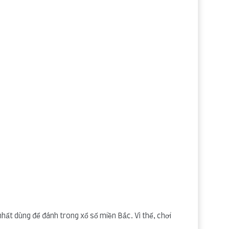
hất dùng để đánh trong xổ số miền Bắc. Vì thế, chơi