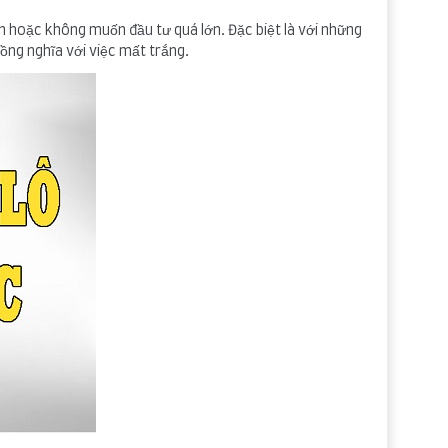
an hoặc không muốn đầu tư quá lớn. Đặc biệt là với những
ồng nghĩa với việc mất trắng.