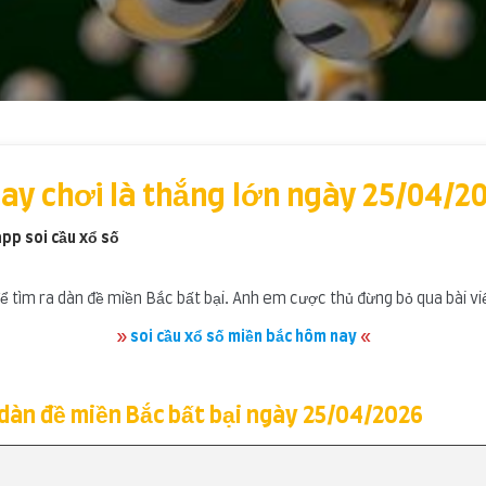
nay chơi là thắng lớn ngày 25/04/2
pp soi cầu xổ số
ể tìm ra dàn đề miền Bắc bất bại. Anh em cược thủ đừng bỏ qua bài v
»
soi cầu xổ số miền bắc hôm nay
«
 dàn đề miền Bắc bất bại ngày 25/04/2026