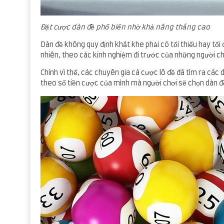
Đặt cược dàn đề phổ biến nhờ khả năng thắng cao
Dàn đề không quy định khắt khe phải có tối thiểu hay tố
nhiên, theo các kinh nghiệm đi trước của những người ch
Chính vì thế, các chuyên gia cá cược lô đề đã tìm ra các d
theo số tiền cược của mình mà người chơi sẽ chọn dàn đ