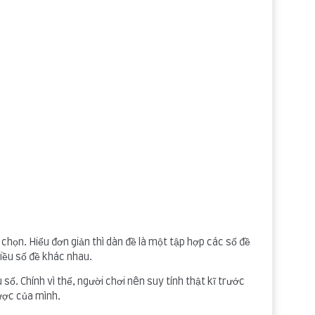
 chọn. Hiểu đơn giản thì dàn đề là một tập hợp các số đề
iều số đề khác nhau.
số. Chính vì thế, người chơi nên suy tính thật kĩ trước
cược của mình.