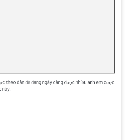
 cược theo dàn đề đang ngày càng được nhiều anh em cược
t này.