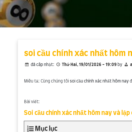
Skip
to
content
soi cầu chính xác nhất hôm 
đã câp nhật:
Thứ Hai, 19/01/2026 - 19:09
by
a
Miêu tả: Cùng chúng tôi
soi cầu chính xác nhất hôm nay
đ
Bài viết:
Soi cầu chính xác nhất hôm nay và lập
Mục lục