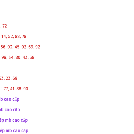
, 72
, 14, 52, 88, 78
 56, 03, 45, 02, 69, 92
, 98, 34, 80, 43, 38
63, 23, 69
 :
77, 41, 88, 90
mb cao cấp
mb cao cấp
kép mb cao cấp
kép mb cao cấp