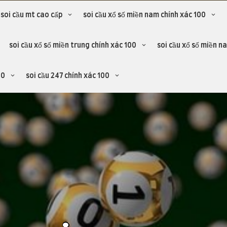
soi cầu mt cao cấp
soi cầu xổ số miền nam chính xác 100
soi cầu xổ số miền trung chính xác 100
soi cầu xổ số miền n
00
soi cầu 247 chính xác 100