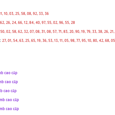
1, 10, 03, 25, 58, 08, 92, 33, 36
 62, 26, 24, 66, 12, 84, 40, 97, 55, 02, 96, 55, 28
 50, 02, 58, 62, 32, 07, 08, 31, 08, 57, 71, 83, 20, 90, 19, 79, 33, 38, 26, 21
 :
27, 01, 54, 63, 25, 65, 19, 36, 53, 13, 11, 05, 98, 77, 95, 10, 80, 42, 68, 05
mb cao cấp
 mb cao cấp
mb cao cấp
 mb cao cấp
 mb cao cấp