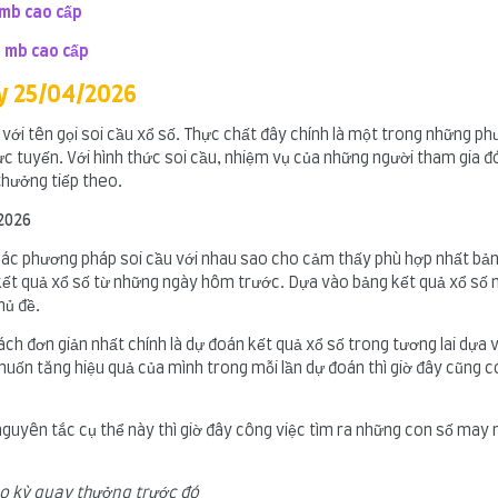
 mb cao cấp
n mb cao cấp
ày 25/04/2026
với tên gọi soi cầu xổ số. Thực chất đây chính là một trong những p
 trực tuyến. Với hình thức soi cầu, nhiệm vụ của những người tham gia đ
hưởng tiếp theo.
2026
 các phương pháp soi cầu với nhau sao cho cảm thấy phù hợp nhất bản
t quả xổ số từ những ngày hôm trước. Dựa vào bảng kết quả xổ số này
hủ đề.
ách đơn giản nhất chính là dự đoán kết quả xổ số trong tương lai dựa 
ốn tăng hiệu quả của mình trong mỗi lần dự đoán thì giờ đây cũng có
yên tắc cụ thể này thì giờ đây công việc tìm ra những con số may mắ
ào kỳ quay thưởng trước đó