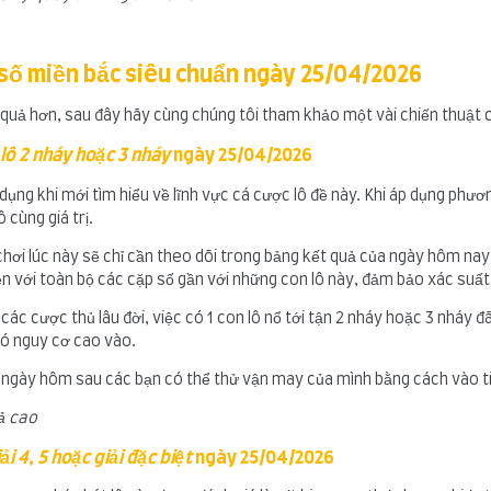
số miền bắc siêu chuẩn ngày 25/04/2026
u quả hơn, sau đây hãy cùng chúng tôi tham khảo một vài chiến thuật 
lô 2 nháy hoặc 3 nháy
ngày 25/04/2026
dụng khi mới tìm hiểu về lĩnh vực cá cược lô đề này. Khi áp dụng phươ
cùng giá trị.
chơi lúc này sẽ chỉ cần theo dõi trong bảng kết quả của ngày hôm nay
n với toàn bộ các cặp số gần với những con lô này, đảm bảo xác suất
các cược thủ lâu đời, việc có 1 con lô nổ tới tận 2 nháy hoặc 3 nháy đ
có nguy cơ cao vào.
 ngày hôm sau các bạn có thể thử vận may của mình bằng cách vào ti
uả cao
 4, 5 hoặc giải đặc biệt
ngày 25/04/2026