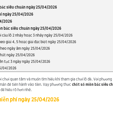
bắc siêu chuẩn ngày 25/04/2026
hí ngày 25/04/2026
04/2026
ền bắc siêu chuẩn ngày 25/04/2026
oi cầu lô 2 nháy hoặc 3 nháy ngày 25/04/2026
o giải 4, 5 hoặc giải đặc biệt ngày 25/04/2026
h theo ngày âm ngày 25/04/2026
 nhất ngày 25/04/2026
liên tục 3 ngày ngày 25/04/2026
25/04/2026
i chơi quan tâm và muốn tìm hiểu khi tham gia chơi lô đề. Với phương 
mắn để tiến hành vào tiền. Vậy phương thức
chốt số miền bắc siêu c
 để hiểu rõ hơn nhé.
miễn phí ngày 25/04/2026