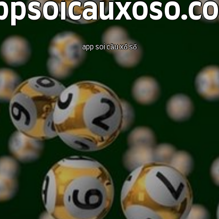
ppsoicauxoso.c
app soi cầu xổ số