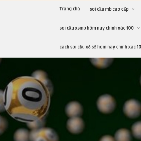
Trang chủ
soi cầu mb cao cấp
soi cầu xsmb hôm nay chính xác 100
cách soi cầu xổ số hôm nay chính xác 1