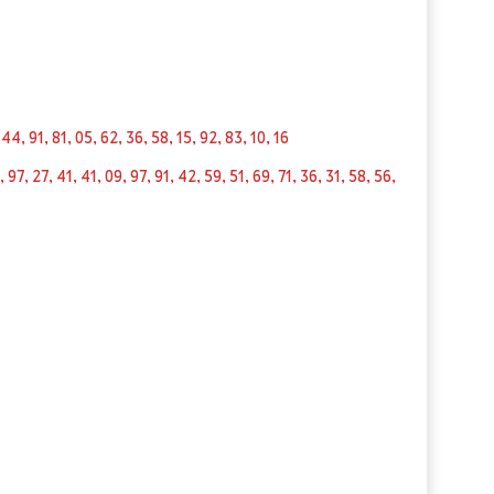
 44, 91, 81, 05, 62, 36, 58, 15, 92, 83, 10, 16
, 97, 27, 41, 41, 09, 97, 91, 42, 59, 51, 69, 71, 36, 31, 58, 56,