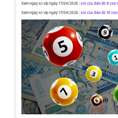
Xem ngay số víp ngày 17/04/2026 :
soi cầu dàn đề 8 con
Xem ngay số víp ngày 17/04/2026 :
soi cầu dàn đề 10 co