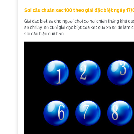
Soi cầu chuẩn xac 100 theo giải đặc biệt ngày 17
Giải đặc biệt sẽ cho người chơi cơ hội chiến thắng khá c
sẽ chỉ lấy số cuối giải đặc biệt của kết quả xổ số để là
soi cầu hiệu quả hơn.