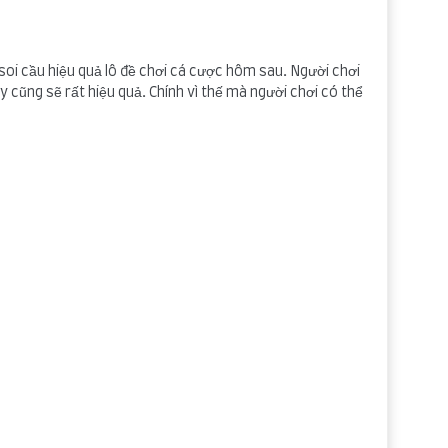
 soi cầu hiệu quả lô đề chơi cá cược hôm sau. Người chơi
y cũng sẽ rất hiệu quả. Chính vì thế mà người chơi có thể