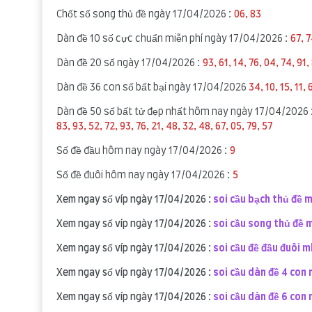
Chốt số song thủ đề ngày 17/04/2026 :
06, 83
Dàn đề 10 số cực chuẩn miễn phí ngày 17/04/2026 :
67, 7
Dàn đề 20 số ngày 17/04/2026 :
93, 61, 14, 76, 04, 74, 91,
Dàn đề 36 con số bất bại ngày 17/04/2026
34, 10, 15, 11, 
Dàn đề 50 số bất tử đẹp nhất hôm nay ngày 17/04/2026 
83, 93, 52, 72, 93, 76, 21, 48, 32, 48, 67, 05, 79, 57
Số đề đầu hôm nay ngày 17/04/2026 :
9
Số đề đuôi hôm nay ngày 17/04/2026 :
5
Xem ngay số víp ngày 17/04/2026 :
soi cầu bạch thủ đề 
Xem ngay số víp ngày 17/04/2026 :
soi cầu song thủ đề 
Xem ngay số víp ngày 17/04/2026 :
soi cầu đề đầu đuôi 
Xem ngay số víp ngày 17/04/2026 :
soi cầu dàn đề 4 con
Xem ngay số víp ngày 17/04/2026 :
soi cầu dàn đề 6 con