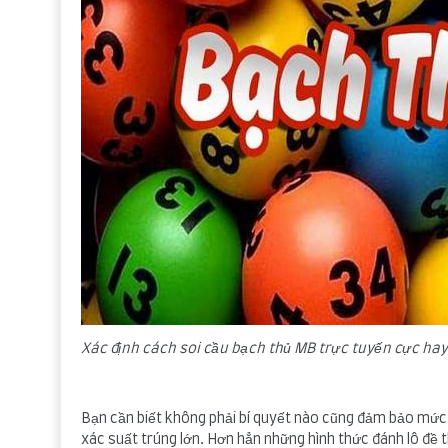
Xác định cách soi cầu bạch thủ MB trực tuyến cực hay
Bạn cần biết không phải bí quyết nào cũng đảm bảo mức 
xác suất trúng lớn. Hơn hẳn những hình thức đánh lô đề