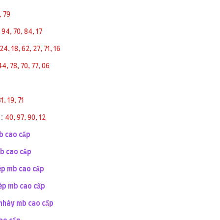
, 79
 94, 70, 84, 17
24, 18, 62, 27, 71, 16
44, 78, 70, 77, 06
1, 19, 71
 :
40, 97, 90, 12
mb cao cấp
mb cao cấp
kép mb cao cấp
kép mb cao cấp
2 nháy mb cao cấp