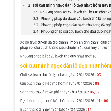
soi cầu minh ngọc dàn lô đẹp nhất hôm nay 
Phương pháp soi cầu bạch thủ lô MB căn bả
Phương pháp dự đoán cầu bạch thủ lô rơi n
Phương pháp chọn cầu bạch thủ tổng đề ng
Phương pháp soi cầu bạch thủ đầu đuôi ngà
Xổ số trực tuyến đã trở thành “món ăn tinh thần” giúp ch
pháp soi cầu bạch thủ lô siêu chuẩn
hiệu quả hay chưa? Tr
Phương pháp bắt cầu bạch thủ duy nhất một số
soi cầu minh ngọc dàn lô đẹp nhất hô
Chốt số bạch thủ lô đẹp nhất ngày 17/04/2026 :
03
Cầu bạch thủ lô kép mb hôm nay 17/04/2026 :
88
Song thủ thủ lô miễn phí ngày 17/04/2026 :
06, 87
Dự đoán song thủ lô kép hôm nay 17/04/2026 :
11 – 00
Bạch thủ lô 2 nháy miền bắc 17/04/2026 :
14