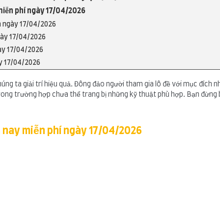
miễn phí ngày 17/04/2026
n ngày 17/04/2026
gày 17/04/2026
ày 17/04/2026
y 17/04/2026
úng ta giải trí hiệu quả. Đông đảo người tham gia lô đề với mục đích
ong trường hợp chưa thể trang bị những kỹ thuật phù hợp. Bạn đừng b
m nay miễn phí ngày 17/04/2026