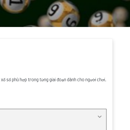
u xổ số phù hợp trong từng giai đoạn dành cho người chơi.