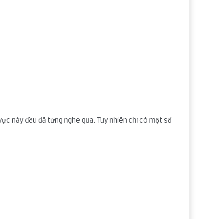
ực này đều đã từng nghe qua. Tuy nhiên chỉ có một số