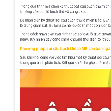
Trong quá trình lựa chọn kỹ thuật bắt cầu bạch thủ miền 
thưởng của con lô bạch thủ vô cùng cao.
Để nhận diện kỹ thuật soi cầu bạch thủ lô miền Bắc. Bạn 
lệ trúng giảm sút. Bù lại là cơ hội dự đoán một con luôn 
Trong cách nhận diện cần hình thức soi cầu lô trực tuyến
ngày. Tuy nhiên đây cũng chỉ là khoảng thời gian tối thi
Phương pháp soi cầu bạch thủ lô MB căn bản ngà
Sau khi khởi động với việc tìm hiểu một kỹ thuật soi cầu 
trong quá trình phân tích. Kết quả khiến họ gặp phải một