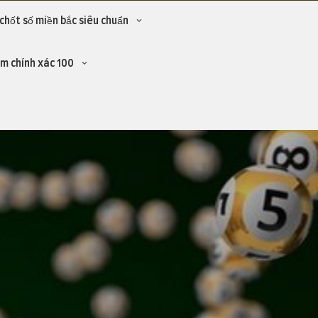
chốt số miền bắc siêu chuẩn
am chính xác 100