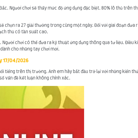
Bắc. Người chơi sẽ thấy mức độ ứng dụng đặc biệt. 80% lô thủ trên thị
sẽ chọn ra 27 giải thưởng trong cùng một ngày. Đối với giai đoạn đưa r
bạch thủ có tần suất cao.
. Người chơi có thể đưa ra kỹ thuật ứng dụng thông qua tư liệu. Điều 
ểu dành cho những tay chơi mới.
y 17/04/2026
nổi tiếng trên thị trường. Anh em hãy bắt đầu trở lại với những kiến t
 số vấn đề kết luận không chính xác.