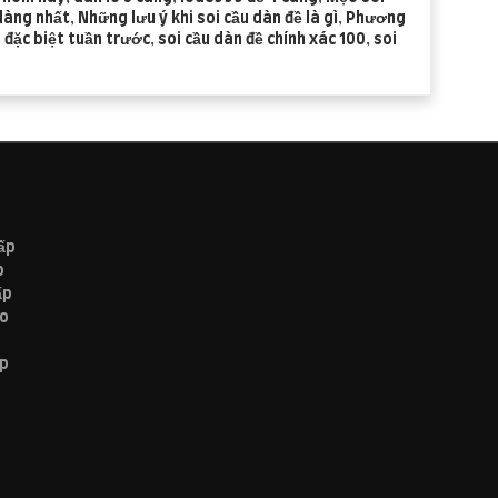
 dàng nhất
,
Những lưu ý khi soi cầu dàn đề là gì
,
Phương
 đặc biệt tuần trước
,
soi cầu dàn đề chính xác 100
,
soi
ấp
p
ấp
ao
ấp