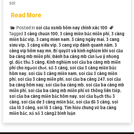
soi
Read More
Posted in
soi cầu xsmb hôm nay chính xác 100
Tagged
3 càng chuẩn 100
,
3 càng miền bắc miễn phí
,
3 càng
miền bắc vip
,
3 cang mien nam
,
3 càng ngày mai
,
3 cang
sieu vip
,
3 càng siêu vip
,
3 cang vip đánh quanh năm
,
3
càng vip hôm nay mn
,
Bí quyết và kinh nghiệm khi soi cầu
ba càng mb miễn phí
,
Đánh ba càng mb cần lưu ý những
gì
,
độc thủ 3 càng
,
Kinh nghiệm soi cầu ba càng mb miễn
phí cho người chơi
,
số 3 càng
,
soi cầu 3 càng miền bắc
hôm nay
,
soi cầu 3 càng miền nam
,
soi cầu 3 càng miền
phí
,
soi cầu 3 càng miễn phí
,
soi cầu ba càng 247
,
soi cầu
ba càng hôm nay
,
soi cầu ba càng mb
,
soi cầu ba càng mb
miễn phí
,
soi cầu ba càng mb miễn phí về thông liên tiếp
,
soi cầu ba càng miền bắc hôm nay
,
soi cầu bạch thủ 3
càng
,
soi cầu de 3 càng miền bắc
,
soi cầu đề 3 càng
,
soi
cầu lô 3 càng
,
soi lô 3 càng
,
Tìm hiểu chung về ba càng
ở
miền bắc
,
xổ số 3 càng
2 bình luận
soi
cầu
ba