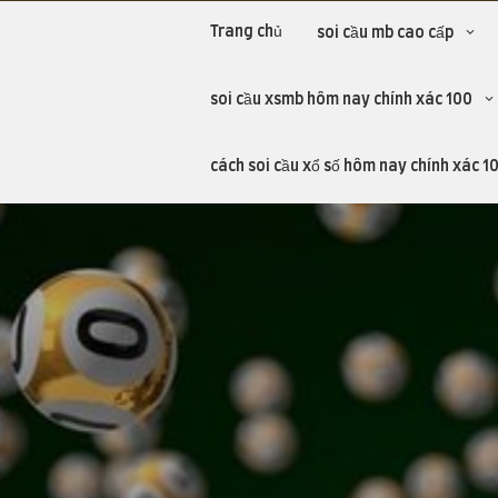
Trang chủ
soi cầu mb cao cấp
soi cầu xsmb hôm nay chính xác 100
cách soi cầu xổ số hôm nay chính xác 1