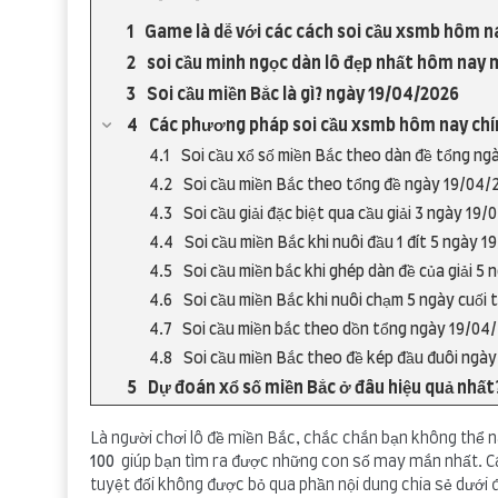
Game là dễ với các cách soi cầu xsmb hôm n
soi cầu minh ngọc dàn lô đẹp nhất hôm nay 
Soi cầu miền Bắc là gì? ngày 19/04/2026
Các phương pháp soi cầu xsmb hôm nay chí
Soi cầu xổ số miền Bắc theo dàn đề tổng ng
Soi cầu miền Bắc theo tổng đề ngày 19/04/
Soi cầu giải đặc biệt qua cầu giải 3 ngày 19
Soi cầu miền Bắc khi nuôi đầu 1 đít 5 ngày 
Soi cầu miền bắc khi ghép dàn đề của giải 5
Soi cầu miền Bắc khi nuôi chạm 5 ngày cuối
Soi cầu miền bắc theo dồn tổng ngày 19/04
Soi cầu miền Bắc theo đề kép đầu đuôi ngà
Dự đoán xổ số miền Bắc ở đâu hiệu quả nhất
Là người chơi lô đề miền Bắc, chắc chắn bạn không thể n
100
giúp bạn tìm ra được những con số may mắn nhất. Các
tuyệt đối không được bỏ qua phần nội dung chia sẻ dưới đ