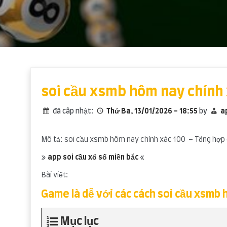
Skip
to
content
soi cầu xsmb hôm nay chính
đã câp nhật:
Thứ Ba, 13/01/2026 - 18:55
by
a
Mô tả: soi cầu xsmb hôm nay chính xác 100 – Tổng hợp c
»
app soi cầu xổ số miền bắc
«
Bài viết:
Game là dễ với các cách soi cầu xsmb
Mục lục