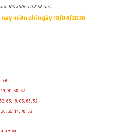
 xác 100 không thể bỏ qua
m nay miễn phí ngày 19/04/2026
, 99
 19, 70, 30, 44
 32, 63, 18, 03, 83, 52
 20, 35, 14, 70, 53