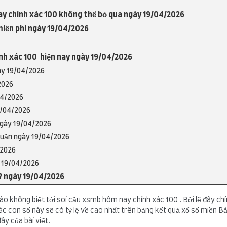
ay chính xác 100 không thể bỏ qua ngày 19/04/2026
miễn phí ngày 19/04/2026
nh xác 100 hiện nay ngày 19/04/2026
ày 19/04/2026
2026
/04/2026
19/04/2026
 ngày 19/04/2026
 tuần ngày 19/04/2026
/2026
y 19/04/2026
? ngày 19/04/2026
ào không biết tới soi cầu xsmb hôm nay chính xác 100 . Bởi lẽ đây c
 con số này sẽ có tỷ lệ về cao nhất trên bảng kết quả xổ số miền Bắ
ây của bài viết.