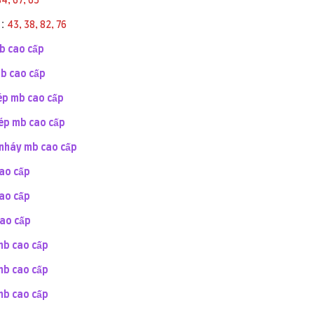
84, 67, 65
 :
43, 38, 82, 76
mb cao cấp
mb cao cấp
kép mb cao cấp
kép mb cao cấp
2 nháy mb cao cấp
cao cấp
cao cấp
cao cấp
 mb cao cấp
 mb cao cấp
 mb cao cấp