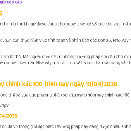
n mb cao cấp
6
0
chính là thuật ngữ được dùng cho người chơi xổ số của khu vực miền 
, bạn cần thực hiện việc tính toán và phân tích các con số. Nhờ vậy 
em lô thủ. Mỗi người chơi sẽ có những phương pháp soi cầu cho mình 
 hơn người chơi mới. Nhờ vậy mà các con số họ lựa chọn sẽ mang về ch
y chính xác 100 hiện nay ngày 19/04/2026
không thể bỏ qua các phương pháp
soi cầu xsmb hôm nay chính xác 100
tổng?
04/2026
 số đã về trong giải đặc biệt. Phương pháp này đang được nhiều anh