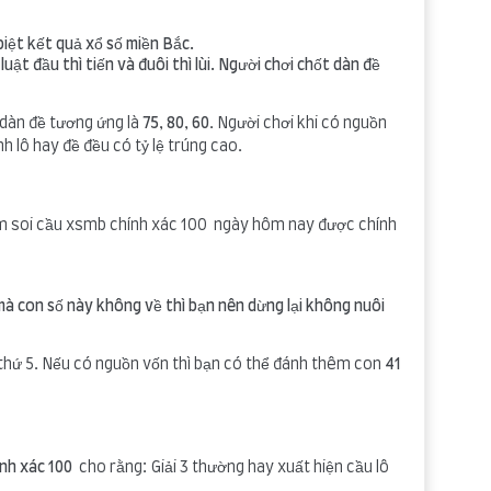
biệt kết quả xổ số miền Bắc.
ật đầu thì tiến và đuôi thì lùi. Người chơi chốt dàn đề
c dàn đề tương ứng là
75
,
80
,
60
. Người chơi khi có nguồn
 lô hay đề đều có tỷ lệ trúng cao.
h em soi cầu xsmb chính xác 100 ngày hôm nay được chính
 mà con số này không về thì bạn nên dừng lại không nuôi
 thứ 5. Nếu có nguồn vốn thì bạn có thể đánh thêm con
41
ính xác 100
cho rằng: Giải 3 thường hay xuất hiện cầu lô