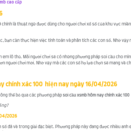
n mb cao cấp
6
0
chính là thuật ngữ được dùng cho người chơi xổ số của khu vực miền 
, bạn cần thực hiện việc tính toán và phân tích các con số. Nhờ vậy 
em lô thủ. Mỗi người chơi sẽ có những phương pháp soi cầu cho mình 
 hơn người chơi mới. Nhờ vậy mà các con số họ lựa chọn sẽ mang về ch
y chính xác 100 hiện nay ngày 16/04/2026
không thể bỏ qua các phương pháp
soi cầu xsmb hôm nay chính xác 100
tổng?
04/2026
 số đã về trong giải đặc biệt. Phương pháp này đang được nhiều anh