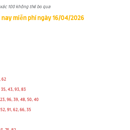
 xác 100 không thể bỏ qua
m nay miễn phí ngày 16/04/2026
, 62
 35, 43, 93, 83
 23, 96, 39, 48, 50, 40
 52, 91, 62, 66, 35