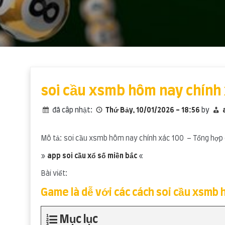
Skip
to
content
soi cầu xsmb hôm nay chính
đã câp nhật:
Thứ Bảy, 10/01/2026 - 18:56
by
Mô tả: soi cầu xsmb hôm nay chính xác 100 – Tổng hợp c
»
app soi cầu xổ số miền bắc
«
Bài viết:
Game là dễ với các cách soi cầu xsmb
Mục lục