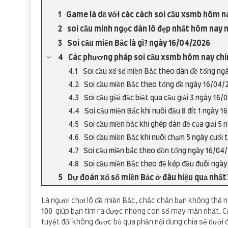
Game là dễ với các cách soi cầu xsmb hôm n
soi cầu minh ngọc dàn lô đẹp nhất hôm nay 
Soi cầu miền Bắc là gì? ngày 16/04/2026
Các phương pháp soi cầu xsmb hôm nay chí
Soi cầu xổ số miền Bắc theo dàn đề tổng ng
Soi cầu miền Bắc theo tổng đề ngày 16/04/
Soi cầu giải đặc biệt qua cầu giải 3 ngày 16
Soi cầu miền Bắc khi nuôi đầu 8 đít 1 ngày 
Soi cầu miền bắc khi ghép dàn đề của giải 5
Soi cầu miền Bắc khi nuôi chạm 5 ngày cuối
Soi cầu miền bắc theo dồn tổng ngày 16/04
Soi cầu miền Bắc theo đề kép đầu đuôi ngà
Dự đoán xổ số miền Bắc ở đâu hiệu quả nhất
Là người chơi lô đề miền Bắc, chắc chắn bạn không thể n
100
giúp bạn tìm ra được những con số may mắn nhất. Các
tuyệt đối không được bỏ qua phần nội dung chia sẻ dưới đ