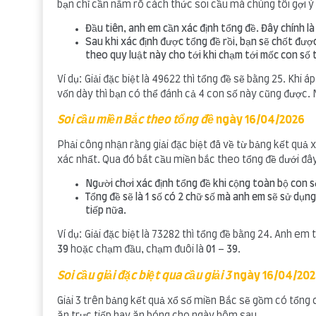
bạn chỉ cần nắm rõ cách thức soi cầu mà chúng tôi gợi ý
Đầu tiên, anh em cần xác định tổng đề. Đây chính l
Sau khi xác định được tổng đề rồi, bạn sẽ chốt được
theo quy luật này cho tới khi chạm tới mốc con số 
Ví dụ: Giải đặc biệt là 49622 thì tổng đề sẽ bằng 25. Khi
vốn dày thì bạn có thể đánh cả 4 con số này cũng được. N
Soi cầu miền Bắc theo tổng đề
ngày 16/04/2026
Phải công nhận rằng giải đặc biệt đã về từ bảng kết qu
xác nhất. Qua đó bắt cầu miền bắc theo tổng đề dưới đâ
Người chơi xác định tổng đề khi cộng toàn bộ con số 
Tổng đề sẽ là 1 số có 2 chữ số mà anh em sẽ sử dụn
tiếp nữa.
Ví dụ: Giải đặc biệt là 73282 thì tổng đề bằng 24. Anh em 
39
hoặc chạm đầu, chạm đuôi là
01
–
39
.
Soi cầu giải đặc biệt qua cầu giải 3
ngày 16/04/20
Giải 3 trên bảng kết quả xổ số miền Bắc sẽ gồm có tổng c