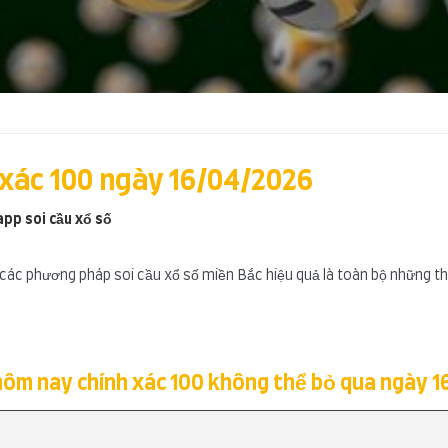
 xác 100 ngày 16/04/2026
app soi cầu xổ số
ác phương pháp soi cầu xổ số miền Bắc hiệu quả là toàn bộ những th
 hôm nay chính xác 100 không thể bỏ qua ngày 