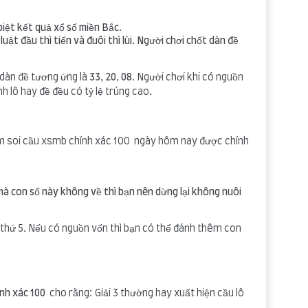
biệt kết quả xổ số miền Bắc.
ật đầu thì tiến và đuôi thì lùi. Người chơi chốt dàn đề
c dàn đề tương ứng là
33
,
20
,
08
. Người chơi khi có nguồn
 lô hay đề đều có tỷ lệ trúng cao.
h em soi cầu xsmb chính xác 100 ngày hôm nay được chính
 mà con số này không về thì bạn nên dừng lại không nuôi
 thứ 5. Nếu có nguồn vốn thì bạn có thể đánh thêm con
ính xác 100
cho rằng: Giải 3 thường hay xuất hiện cầu lô