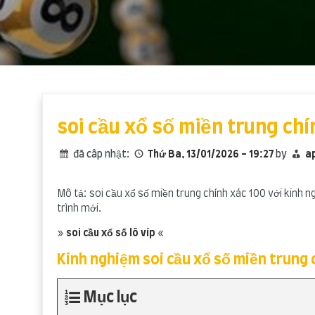
Skip
to
content
soi cầu xổ số miền trung ch
đã câp nhật:
Thứ Ba, 13/01/2026 - 19:27
by
ap
Mô tả: soi cầu xổ số miền trung chính xác 100 với kinh 
trình mới.
»
soi cầu xổ số lô víp
«
Kinh nghiệm soi cầu xổ số miền trung 
Mục lục