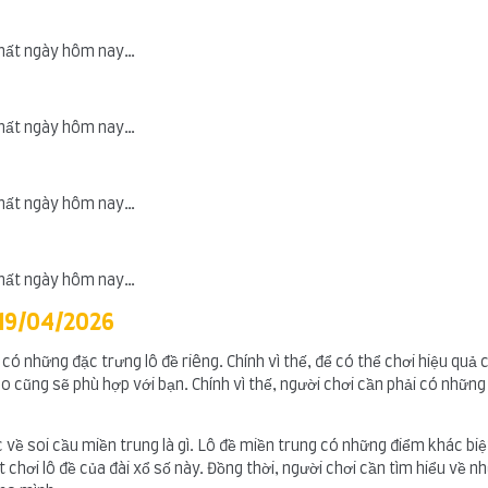
 nhất ngày hôm nay…
 nhất ngày hôm nay…
 nhất ngày hôm nay…
 nhất ngày hôm nay…
 19/04/2026
 có những đặc trưng lô đề riêng. Chính vì thế, để có thể chơi hiệu qu
o cũng sẽ phù hợp với bạn. Chính vì thế, người chơi cần phải có những 
ề soi cầu miền trung là gì. Lô đề miền trung có những điểm khác biệt
 chơi lô đề của đài xổ số này. Đồng thời, người chơi cần tìm hiểu về nh