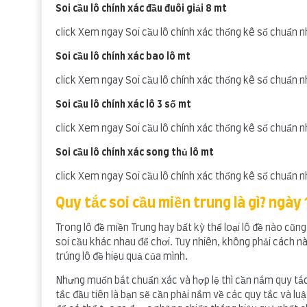
Soi cầu lô chính xác đầu đuôi giải 8 mt
click Xem ngay Soi cầu lô chính xác thống kê số chuẩn
Soi cầu lô chính xác bao lô mt
click Xem ngay Soi cầu lô chính xác thống kê số chuẩn
Soi cầu lô chính xác lô 3 số mt
click Xem ngay Soi cầu lô chính xác thống kê số chuẩn
Soi cầu lô chính xác song thủ lô mt
click Xem ngay Soi cầu lô chính xác thống kê số chuẩn
Quy tắc soi cầu miền trung là gì? ngày
Trong lô đề miền Trung hay bất kỳ thể loại lô đề nào cũng
soi cầu khác nhau để chơi. Tuy nhiên, không phải cách nà
trúng lô đề hiệu quả của mình.
Nhưng muốn bắt chuẩn xác và hợp lệ thì cần nắm quy tắc v
tắc đầu tiên là bạn sẽ cần phải nắm về các quy tắc và luật