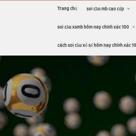
Trang chủ
soi cầu mb cao cấp
soi cầu xsmb hôm nay chính xác 100
cách soi cầu xổ số hôm nay chính xác 1