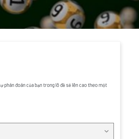
 sự phán đoán của bạn trong lô đề sẽ lên cao theo một