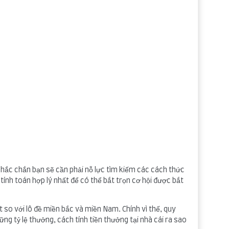
ả chắc chắn bạn sẽ cần phải nỗ lực tìm kiếm các cách thức
tính toán hợp lý nhất để có thể bắt trọn cơ hội được bắt
 so với lô đề miền bắc và miền Nam. Chính vì thế, quy
ững tỷ lệ thưởng, cách tính tiền thưởng tại nhà cái ra sao