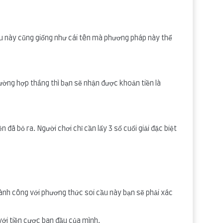
cầu này cũng giống như cái tên mà phương pháp này thể
Trường hợp thắng thì bạn sẽ nhận được khoản tiền là
n đã bỏ ra. Người chơi chỉ cần lấy 3 số cuối giải đặc biệt
hành công với phương thức soi cầu này bạn sẽ phải xác
 với tiền cược ban đầu của mình.