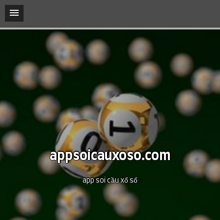
appsoicauxoso.com
app soi cầu xổ số