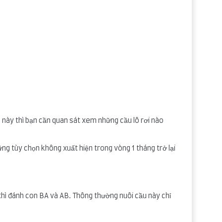
 này thì bạn cần quan sát xem những cầu lô rơi nào
ng tùy chọn không xuất hiện trong vòng 1 tháng trở lại
 thì đánh con BA và AB. Thông thường nuôi cầu này chỉ