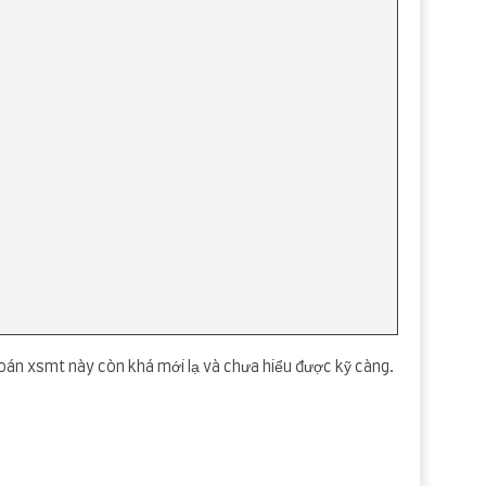
oán xsmt này còn khá mới lạ và chưa hiểu được kỹ càng.