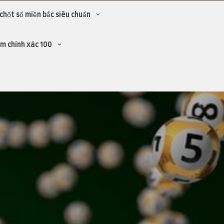
chốt số miền bắc siêu chuẩn
am chính xác 100