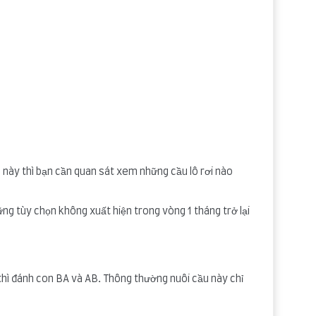
 này thì bạn cần quan sát xem những cầu lô rơi nào
ng tùy chọn không xuất hiện trong vòng 1 tháng trở lại
 thì đánh con BA và AB. Thông thường nuôi cầu này chỉ