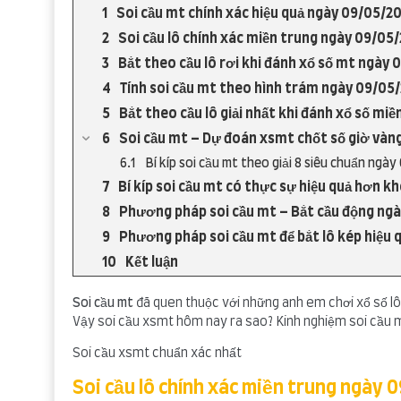
Soi cầu mt chính xác hiệu quả ngày 09/05/2
Soi cầu lô chính xác miền trung ngày 09/05
Bắt theo cầu lô rơi khi đánh xổ số mt ngày
Tính soi cầu mt theo hình trám ngày 09/05
Bắt theo cầu lô giải nhất khi đánh xổ số mi
Soi cầu mt – Dự đoán xsmt chốt số giờ vàn
Bí kíp soi cầu mt theo giải 8 siêu chuẩn ngà
Bí kíp soi cầu mt có thực sự hiệu quả hơn 
Phương pháp soi cầu mt – Bắt cầu động ng
Phương pháp soi cầu mt để bắt lô kép hiệu
Kết luận
Soi cầu mt
đã quen thuộc với những anh em chơi xổ số lô
Vậy soi cầu xsmt hôm nay ra sao? Kinh nghiệm soi cầu m
Soi cầu xsmt chuẩn xác nhất
Soi cầu lô chính xác miền trung ngày 