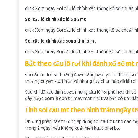
click Xem ngay Soi cầu lô chính xác thống kê số chuẩn
Soi cầu lô chính xác lô 3 số mt
click Xem ngay Soi cầu lô chính xác thống kê số chuẩn
Soi cầu lô chính xác song thủ lô mt
click Xem ngay Soi cầu lô chính xác thống kê số chuẩn
Bắt theo cầu lô rơi khi đánh xổ số mt
soi cầu mt lô rơi thường được tổng hợp tại các trang so
thường xuyên xuất hiện và những tùy chọn nào đã lâu ch
Sau khi đã xác định được những cầu lô rơi phù hợp thì c
đây được xem là con số may mắn nhất và bạn có thể đán
Tính soi cầu mt theo hình trám ngày 
Phương pháp này thường áp dụng soi cầu mt cho các cặp g
trong 2 ngày, nếu không xuất hiện buộc phải bỏ.