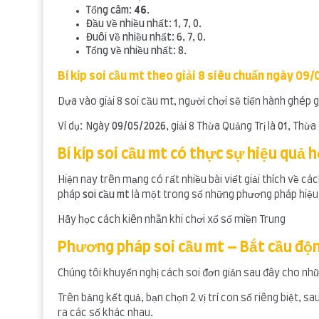
Tổng câm:
46
.
Đầu về nhiều nhất: 1, 7, 0.
Đuôi về nhiều nhất: 6, 7, 0.
Tổng về nhiều nhất: 8.
Bí kíp soi cầu mt theo giải 8 siêu chuẩn ngày 09
Dựa vào giải 8 soi cầu mt, người chơi sẽ tiến hành ghép 
Ví dụ: Ngày
09/05/2026
, giải 8 Thừa Quảng Trị là
01
, Thừa
Bí kíp soi cầu mt có thực sự hiệu quả
Hiện nay trên mạng có rất nhiều bài viết giải thích về c
pháp
soi cầu mt
là một trong số những phương pháp hiệu q
Hãy học cách kiên nhẫn khi chơi xổ số miền Trung
Phương pháp soi cầu mt – Bắt cầu độ
Chúng tôi khuyến nghị cách soi đơn giản sau đây cho nh
Trên bảng kết quả, bạn chọn 2 vị trí con số riêng biệt, sa
ra các số khác nhau.