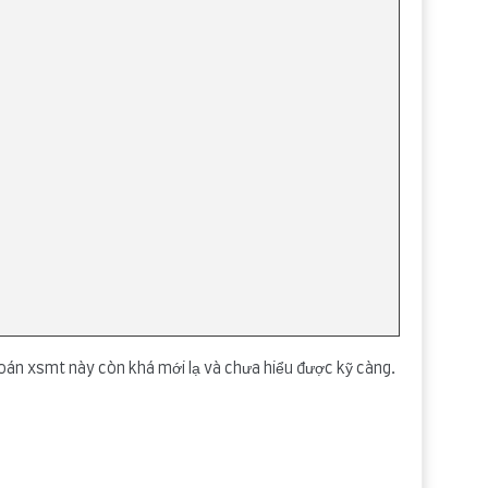
oán xsmt này còn khá mới lạ và chưa hiểu được kỹ càng.