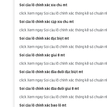
Soi cầu lô chính xác xỉu chủ mt
click Xem ngay Soi cầu lô chính xác thống kê số chuẩn
Soi cầu lô chính xác cặp xỉu chủ mt
click Xem ngay Soi cầu lô chính xác thống kê số chuẩn
Soi cầu lô chính xác đặc biệt mt
click Xem ngay Soi cầu lô chính xác thống kê số chuẩn
Soi cầu lô chính xác giải 8 mt
click Xem ngay Soi cầu lô chính xác thống kê số chuẩn
Soi cầu lô chính xác đầu đuôi đặc biệt mt
click Xem ngay Soi cầu lô chính xác thống kê số chuẩn
Soi cầu lô chính xác đầu đuôi giải 8 mt
click Xem ngay Soi cầu lô chính xác thống kê số chuẩn
Soi cầu lô chính xác bao lô mt