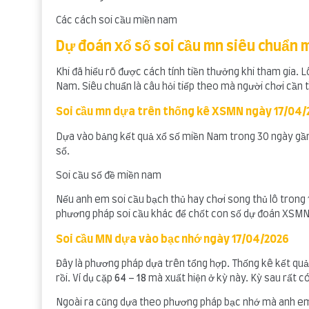
Các cách soi cầu miền nam
Dự đoán xổ số soi cầu mn siêu chuẩn 
Khi đã hiểu rõ được cách tính tiền thưởng khi tham gia. 
Nam. Siêu chuẩn là câu hỏi tiếp theo mà người chơi cần t
Soi cầu mn dựa trên thống kê XSMN ngày 17/04/
Dựa vào bảng kết quả xổ số miền Nam trong 30 ngày gần n
số.
Soi cầu số đề miền nam
Nếu anh em soi cầu bạch thủ hay chơi song thủ lô trong 1
phương pháp soi cầu khác để chốt con số dự đoán XSMN
Soi cầu MN dựa vào bạc nhớ ngày 17/04/2026
Đây là phương pháp dựa trên tổng hợp. Thống kê kết quả
rồi. Ví dụ cặp
64
–
18
mà xuất hiện ở kỳ này. Kỳ sau rất c
Ngoài ra cũng dựa theo phương pháp bạc nhớ mà anh em