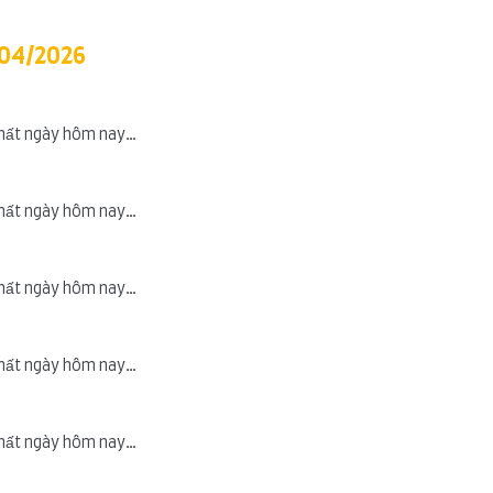
/04/2026
 nhất ngày hôm nay…
 nhất ngày hôm nay…
 nhất ngày hôm nay…
 nhất ngày hôm nay…
 nhất ngày hôm nay…