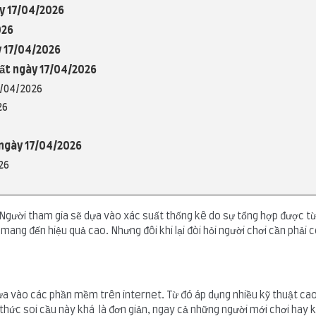
ày 17/04/2026
026
y 17/04/2026
hất ngày 17/04/2026
7/04/2026
26
 ngày 17/04/2026
26
 Người tham gia sẽ dựa vào xác suất thống kê do sự tổng hợp được t
ang đến hiệu quả cao. Nhưng đôi khi lại đòi hỏi người chơi cần phải 
ựa vào các phần mềm trên internet. Từ đó áp dụng nhiều kỹ thuật ca
nh thức soi cầu này khá là đơn giản, ngay cả những người mới chơi ha