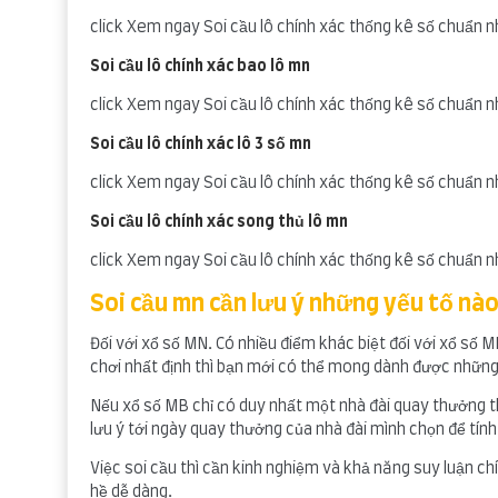
click Xem ngay Soi cầu lô chính xác thống kê số chuẩn
Soi cầu lô chính xác bao lô mn
click Xem ngay Soi cầu lô chính xác thống kê số chuẩn
Soi cầu lô chính xác lô 3 số mn
click Xem ngay Soi cầu lô chính xác thống kê số chuẩn
Soi cầu lô chính xác song thủ lô mn
click Xem ngay Soi cầu lô chính xác thống kê số chuẩn
Soi cầu mn cần lưu ý những yếu tố nà
Đối với xổ số MN. Có nhiều điểm khác biệt đối với xổ số 
chơi nhất định thì bạn mới có thể mong dành được những 
Nếu xổ số MB chỉ có duy nhất một nhà đài quay thưởng thì
lưu ý tới ngày quay thưởng của nhà đài mình chọn để tín
Việc soi cầu thì cần kinh nghiệm và khả năng suy luận ch
hề dễ dàng.