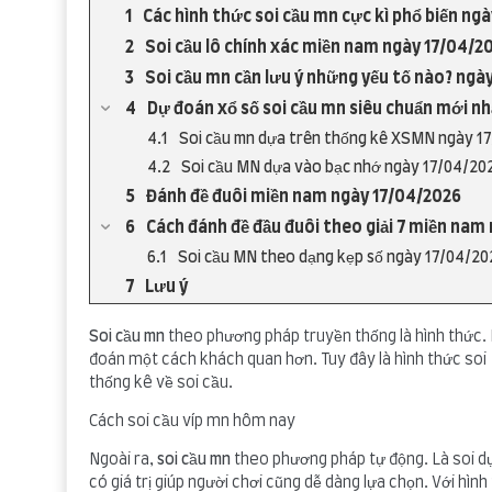
Các hình thức soi cầu mn cực kì phổ biến ng
Soi cầu lô chính xác miền nam ngày 17/04/2
Soi cầu mn cần lưu ý những yếu tố nào? ngà
Dự đoán xổ số soi cầu mn siêu chuẩn mới n
Soi cầu mn dựa trên thống kê XSMN ngày 1
Soi cầu MN dựa vào bạc nhớ ngày 17/04/20
Đánh đề đuôi miền nam ngày 17/04/2026
Cách đánh đề đầu đuôi theo giải 7 miền nam
Soi cầu MN theo dạng kẹp số ngày 17/04/20
Lưu ý
Soi cầu mn
theo phương pháp truyền thống là hình thức.
đoán một cách khách quan hơn. Tuy đây là hình thức soi m
thống kê về soi cầu.
Cách soi cầu víp mn hôm nay
Ngoài ra,
soi cầu mn
theo phương pháp tự động. Là soi d
có giá trị giúp người chơi cũng dễ dàng lựa chọn. Với hì