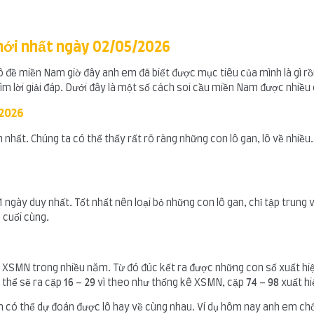
mới nhất ngày 02/05/2026
Lô đề miền Nam giờ đây anh em đã biết được mục tiêu của mình là gì r
ìm lời giải đáp. Dưới đây là một số cách soi cầu miền Nam được nhiều
/2026
hất. Chúng ta có thể thấy rất rõ ràng những con lô gan, lô về nhiều. 
 ngày duy nhất. Tốt nhất nên loại bỏ những con lô gan, chỉ tập trung 
 cuối cùng.
 XSMN trong nhiều năm. Từ đó đúc kết ra được những con số xuất hi
 thể sẽ ra cặp
16
–
29
vì theo như thống kê XSMN, cặp
74
–
98
xuất hi
 có thể dự đoán được lô hay về cùng nhau. Ví dụ hôm nay anh em ch