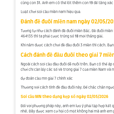
cùng con
31
. Anh em có thể lót thêm con
19
để tăng xác 
Luật chơi soi cầu miền nam hiệu quả
Đánh đề đuôi miền nam ngày 02/05/2
Tương tự như cách đánh đề đuôi miền Bắc. Đề đuôi miền Na
464135 thì ta phải cược trúng số
18
mới thắng giải.
Khi nắm được cách chơi đề đầu đuôi 3 miền thì cách. Bạn 
Cách đánh đề đầu đuôi theo giải 7 mi
Ngoài cách soi cầu đầu đuôi dễ nuôi trên. Bạn có thể áp 
chơi chỉ cần lấy các số về trong giải 7 của miền Nam và
dự đoán cầu mn giải 7 chính xác
Thường với cách tính đề đầu đuôi này. Để chắc chắn người 
Soi cầu MN theo dạng kẹp số ngày 02/05/2026
Đối với phương pháp này, anh em lưu ý phải tập hợp kết q
nhé. Đây được xem cơ hội có một không hai mà anh em p