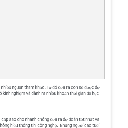
ừ nhiều nguồn tham khảo. Từ đó đưa ra con số được dự
có kinh nghiệm và dành ra nhiều khoản thời gian để học
o cấp sao cho nhanh chóng đưa ra dự đoán tốt nhất và
y không hiểu thông tin công nghệ. Những người cao tuổi