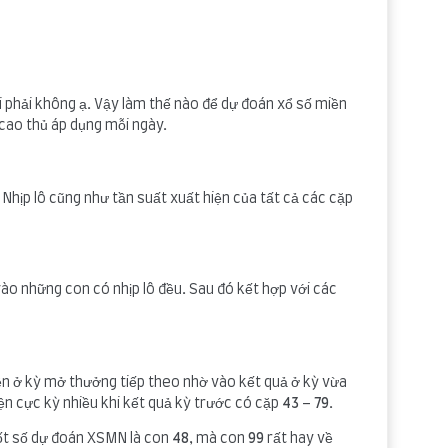
ồi phải không ạ. Vậy làm thế nào để dự đoán xổ số miền
 cao thủ áp dụng mỗi ngày.
Nhịp lô cũng như tần suất xuất hiện của tất cả các cặp
vào những con có nhịp lô đều. Sau đó kết hợp với các
ện ở kỳ mở thưởng tiếp theo nhờ vào kết quả ở kỳ vừa
ện cực kỳ nhiều khi kết quả kỳ trước có cặp
43
–
79
.
ốt số dự đoán XSMN là con
48
, mà con
99
rất hay về