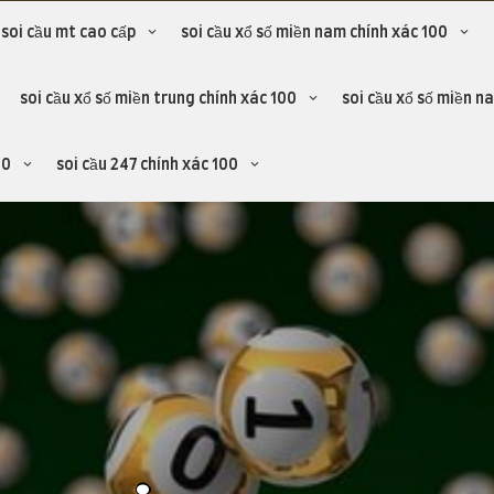
soi cầu mt cao cấp
soi cầu xổ số miền nam chính xác 100
soi cầu xổ số miền trung chính xác 100
soi cầu xổ số miền n
00
soi cầu 247 chính xác 100