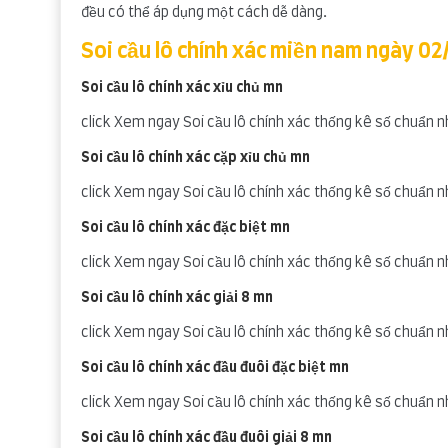
đều có thể áp dụng một cách dễ dàng.
Soi cầu lô chính xác miền nam ngày 0
Soi cầu lô chính xác xỉu chủ mn
click Xem ngay Soi cầu lô chính xác thống kê số chuẩn
Soi cầu lô chính xác cặp xỉu chủ mn
click Xem ngay Soi cầu lô chính xác thống kê số chuẩn
Soi cầu lô chính xác đặc biệt mn
click Xem ngay Soi cầu lô chính xác thống kê số chuẩn
Soi cầu lô chính xác giải 8 mn
click Xem ngay Soi cầu lô chính xác thống kê số chuẩn
Soi cầu lô chính xác đầu đuôi đặc biệt mn
click Xem ngay Soi cầu lô chính xác thống kê số chuẩn
Soi cầu lô chính xác đầu đuôi giải 8 mn