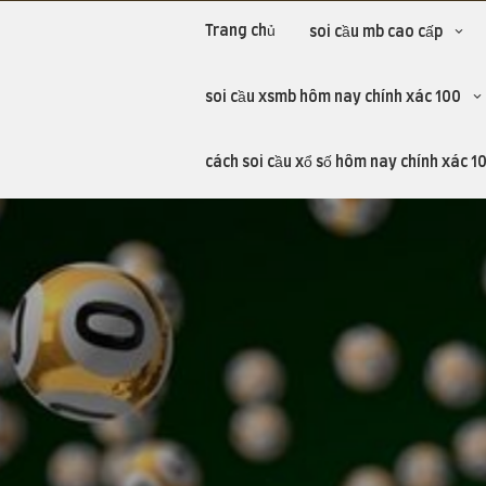
Trang chủ
soi cầu mb cao cấp
soi cầu xsmb hôm nay chính xác 100
cách soi cầu xổ số hôm nay chính xác 1