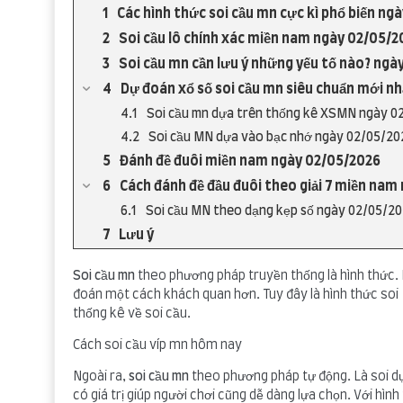
Các hình thức soi cầu mn cực kì phổ biến ng
Soi cầu lô chính xác miền nam ngày 02/05/2
Soi cầu mn cần lưu ý những yếu tố nào? ngà
Dự đoán xổ số soi cầu mn siêu chuẩn mới n
Soi cầu mn dựa trên thống kê XSMN ngày 0
Soi cầu MN dựa vào bạc nhớ ngày 02/05/20
Đánh đề đuôi miền nam ngày 02/05/2026
Cách đánh đề đầu đuôi theo giải 7 miền nam
Soi cầu MN theo dạng kẹp số ngày 02/05/2
Lưu ý
Soi cầu mn
theo phương pháp truyền thống là hình thức.
đoán một cách khách quan hơn. Tuy đây là hình thức soi m
thống kê về soi cầu.
Cách soi cầu víp mn hôm nay
Ngoài ra,
soi cầu mn
theo phương pháp tự động. Là soi d
có giá trị giúp người chơi cũng dễ dàng lựa chọn. Với hì