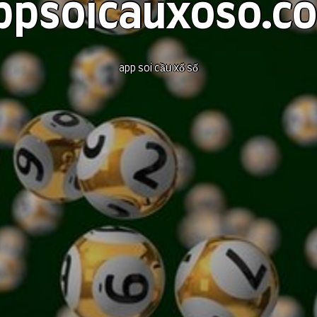
ppsoicauxoso.c
app soi cầu xổ số