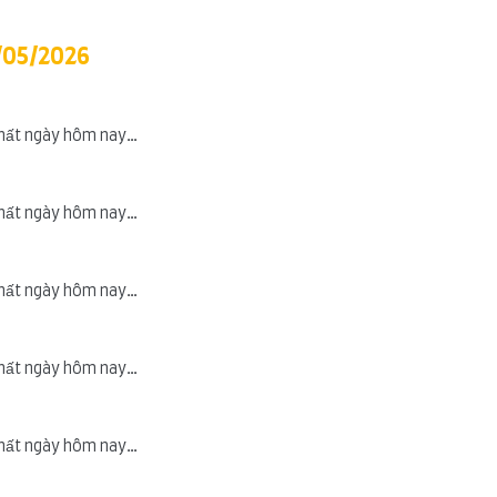
2/05/2026
 nhất ngày hôm nay…
 nhất ngày hôm nay…
 nhất ngày hôm nay…
 nhất ngày hôm nay…
 nhất ngày hôm nay…