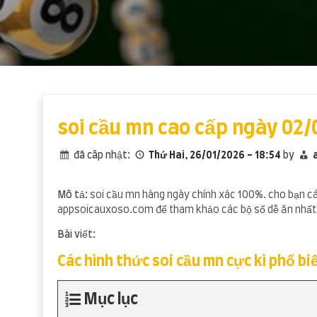
Skip
to
content
soi cầu mn cao cấp ngày 02
đã câp nhật:
Thứ Hai, 26/01/2026 - 18:54
by
Mô tả:
soi cầu mn hàng ngày chính xác 100%. cho bạn các
appsoicauxoso.com để tham khảo các bộ số dễ ăn nhất
Bài viết:
Các hình thức soi cầu mn cực kì phổ b
Mục lục