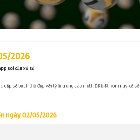
/05/2026
app soi cầu xổ số
 cặp số bạch thủ đẹp với tỷ lệ trúng cao nhất. Để biết hôm nay xổ s
iến ngày 02/05/2026