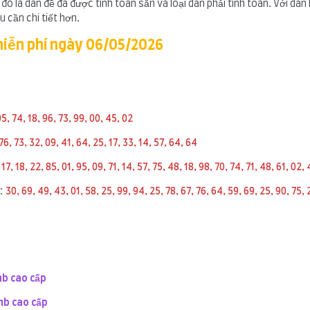
đó là dàn đề đã được tính toán sẵn và loại dàn phải tính toán. Với dàn 
u cần chi tiết hơn.
miễn phí ngày 06/05/2026
05, 74, 18, 96, 73, 99, 00, 45, 02
 76, 73, 32, 09, 41, 64, 25, 17, 33, 14, 57, 64, 64
 17, 18, 22, 85, 01, 95, 09, 71, 14, 57, 75, 48, 18, 98, 70, 74, 71, 48, 61, 02,
 :
30, 69, 49, 43, 01, 58, 25, 99, 94, 25, 78, 67, 76, 64, 59, 69, 25, 90, 75, 
mb cao cấp
mb cao cấp