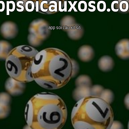
ppsoicauxoso.c
app soi cầu xổ số