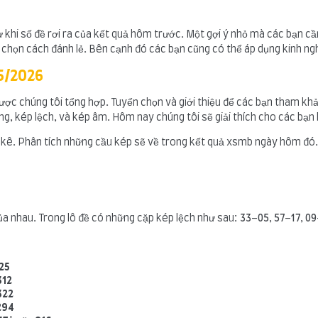
khi số đề rơi ra của kết quả hôm trước. Một gợi ý nhỏ mà các bạn cần b
 chọn cách đánh lẻ. Bên cạnh đó các bạn cũng có thể áp dụng kinh ng
05/2026
ợc chúng tôi tổng hợp. Tuyển chọn và giới thiệu để các bạn tham khảo
ng, kép lệch, và kép âm. Hôm nay chúng tôi sẽ giải thích cho các bạn b
ng kê. Phân tích những cầu kép sẽ về trong kết quả xsmb ngày hôm đó.
của nhau. Trong lô đề có những cặp kép lệch như sau:
33
–
05
,
57
–
17
,
09
25
312
322
294