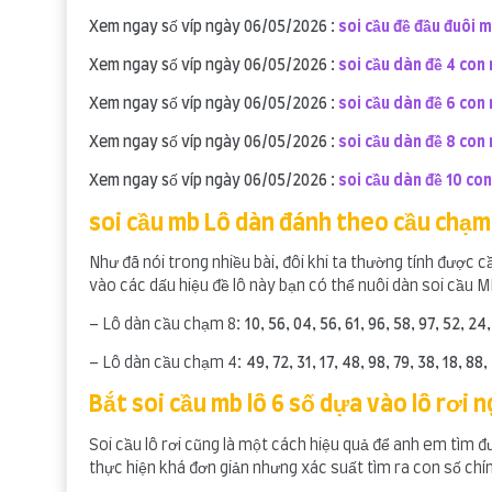
Xem ngay số víp ngày 06/05/2026 :
soi cầu đề đầu đuôi 
Xem ngay số víp ngày 06/05/2026 :
soi cầu dàn đề 4 con
Xem ngay số víp ngày 06/05/2026 :
soi cầu dàn đề 6 con
Xem ngay số víp ngày 06/05/2026 :
soi cầu dàn đề 8 con
Xem ngay số víp ngày 06/05/2026 :
soi cầu dàn đề 10 co
soi cầu mb Lô dàn đánh theo cầu chạ
Như đã nói trong nhiều bài, đôi khi ta thường tính được 
vào các dấu hiệu đề lô này bạn có thể nuôi dàn soi cầu M
– Lô dàn cầu chạm 8:
10, 56, 04, 56, 61, 96, 58, 97, 52, 24,
– Lô dàn cầu chạm 4:
49, 72, 31, 17, 48, 98, 79, 38, 18, 88,
Bắt soi cầu mb lô 6 số dựa vào lô rơi
Soi cầu lô rơi cũng là một cách hiệu quả để anh em tìm đư
thực hiện khá đơn giản nhưng xác suất tìm ra con số chí