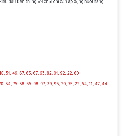
kiểu đầu tiên thì người chơi chỉ cần áp dụng nuôi hàng
 48, 51, 49, 67, 63, 67, 63, 82, 01, 92, 22, 60
20, 34, 75, 38, 55, 98, 97, 39, 95, 20, 75, 22, 54, 11, 47, 44,