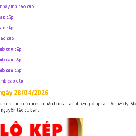
2 nháy mb cao cấp
cao cấp
cao cấp
cao cấp
 mb cao cấp
 mb cao cấp
 mb cao cấp
n mb cao cấp
ủ ngày 28/04/2026
n anh em luôn có mong muốn tìm ra các phương pháp soi cầu hợp lý. M
c nguyên tắc cơ bản.