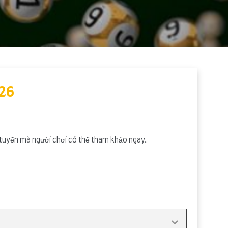
026
c tuyến mà người chơi có thể tham khảo ngay.