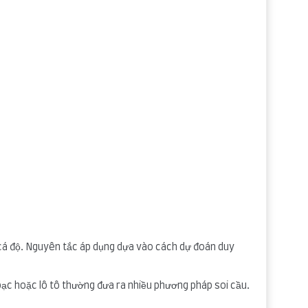
n cá độ. Nguyên tắc áp dụng dựa vào cách dự đoán duy
ờ bạc hoặc lô tô thường đưa ra nhiều phương pháp soi cầu.