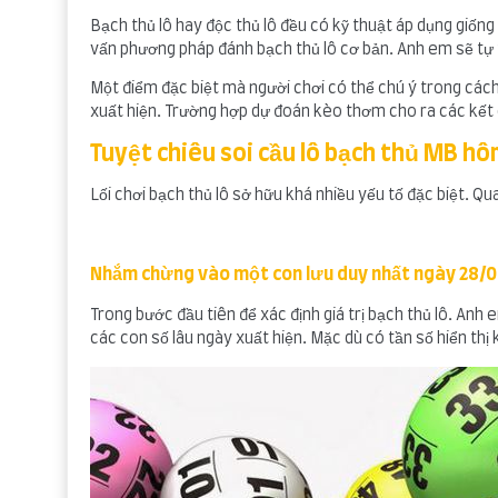
Bạch thủ lô hay độc thủ lô đều có kỹ thuật áp dụng giốn
vấn phương pháp đánh bạch thủ lô cơ bản. Anh em sẽ tự t
Một điểm đặc biệt mà người chơi có thể chú ý trong cách 
xuất hiện. Trường hợp dự đoán kèo thơm cho ra các kết 
Tuyệt chiêu soi cầu lô bạch thủ MB h
Lối chơi bạch thủ lô sở hữu khá nhiều yếu tố đặc biệt. Q
Nhắm chừng vào một con lưu duy nhất ngày 28/
Trong bước đầu tiên để xác định giá trị bạch thủ lô. Anh e
các con số lâu ngày xuất hiện. Mặc dù có tần số hiển thị 