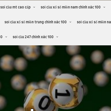
soi cầu mt cao cấp
soi cầu xổ số miền nam chính xác 100
soi cầu xổ số miền trung chính xác 100
soi cầu xổ số miền n
00
soi cầu 247 chính xác 100