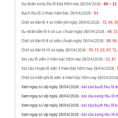
Dự đoán song thủ lô kép hôm nay 28/04/2026 :
88 – 22
Bạch thủ lô 2 nháy miền bắc 28/04/2026 :
94
Chốt số dàn lô 4 số miễn phí ngày 28/04/2026 :
73, 49, 5
Dự đoán dàn lô 6 số cực chuẩn ngày 28/04/2026 :
48, 33
Chốt số dàn lô 8 số siêu chuẩn ngày 28/04/2026 :
88, 69,
Chốt số dàn lô 10 số ngày 28/04/2026 :
95, 13, 63, 97, 72,
Soi cầu lô xiên 2 miền bắc hôm nay 28/04/2026 :
02, 87
Soi cầu chuẩn lô xiên 3 miền bắc hôm nay 28/04/2026 :
Chốt số miễn phí lô xiên 4 miền bắc hôm nay 28/04/2026
Xem ngay số víp ngày 28/04/2026 :
soi cầu bạch thủ lô 
Xem ngay số víp ngày 28/04/2026 :
soi cầu song thủ lô 
Xem ngay số víp ngày 28/04/2026 :
soi cầu bạch thủ lô 
Xem ngay số víp ngày 28/04/2026 :
soi cầu song thủ lô 