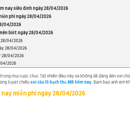
ôm nay siêu đỉnh ngày 28/04/2026
miễn phí ngày 28/04/2026
28/04/2026
 nên biết ngày 28/04/2026
 28/04/2026
gày 28/04/2026
y 28/04/2026
/04/2026
ng mọi cuộc chơi. Tất nhiên điều này sẽ không dễ dàng đến với chúng
hững tuyệt chiêu
soi cầu lô bạch thủ MB hôm nay
. Đảm bảo anh em khi
m nay miễn phí ngày 28/04/2026