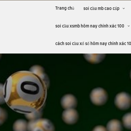
Trang chủ
soi cầu mb cao cấp
soi cầu xsmb hôm nay chính xác 100
cách soi cầu xổ số hôm nay chính xác 1