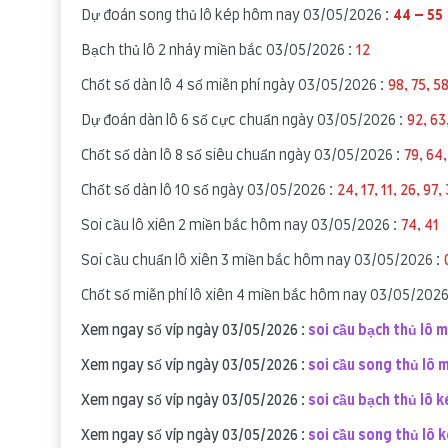
Dự đoán song thủ lô kép hôm nay 03/05/2026 :
44 – 55
Bạch thủ lô 2 nháy miền bắc 03/05/2026 :
12
Chốt số dàn lô 4 số miễn phí ngày 03/05/2026 :
98, 75, 58
Dự đoán dàn lô 6 số cực chuẩn ngày 03/05/2026 :
92, 63
Chốt số dàn lô 8 số siêu chuẩn ngày 03/05/2026 :
79, 64,
Chốt số dàn lô 10 số ngày 03/05/2026 :
24, 17, 11, 26, 97,
Soi cầu lô xiên 2 miền bắc hôm nay 03/05/2026 :
74, 41
Soi cầu chuẩn lô xiên 3 miền bắc hôm nay 03/05/2026 :
Chốt số miễn phí lô xiên 4 miền bắc hôm nay 03/05/2026
Xem ngay số víp ngày 03/05/2026 :
soi cầu bạch thủ lô 
Xem ngay số víp ngày 03/05/2026 :
soi cầu song thủ lô 
Xem ngay số víp ngày 03/05/2026 :
soi cầu bạch thủ lô 
Xem ngay số víp ngày 03/05/2026 :
soi cầu song thủ lô 