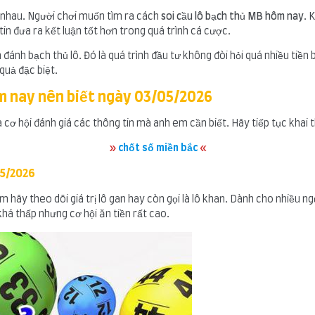
g nhau. Người chơi muốn tìm ra cách
soi cầu lô bạch thủ MB hôm nay
. 
in đưa ra kết luận tốt hơn trong quá trình cá cược.
đánh bạch thủ lô. Đó là quá trình đầu tư không đòi hỏi quá nhiều tiền 
quả đặc biệt.
ôm nay nên biết ngày 03/05/2026
ua cơ hội đánh giá các thông tin mà anh em cần biết. Hãy tiếp tục kha
»
chốt số miền bắc
«
05/2026
m hãy theo dõi giá trị lô gan hay còn gọi là lô khan. Dành cho nhiều ng
khá thấp nhưng cơ hội ăn tiền rất cao.