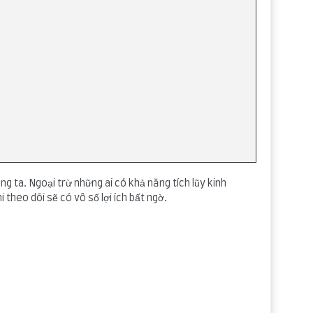
 ta. Ngoại trừ những ai có khả năng tích lũy kinh
 theo dõi sẽ có vô số lợi ích bất ngờ.