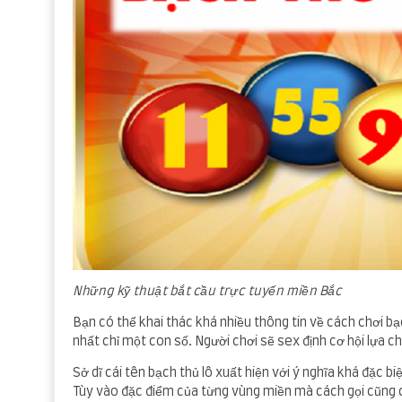
Những kỹ thuật bắt cầu trực tuyến miền Bắc
Bạn có thể khai thác khá nhiều thông tin về cách chơi b
nhất chỉ một con số. Người chơi sẽ sex định cơ hội lựa c
Sở dĩ cái tên bạch thủ lô xuất hiện với ý nghĩa khá đặc b
Tùy vào đặc điểm của từng vùng miền mà cách gọi cũng c