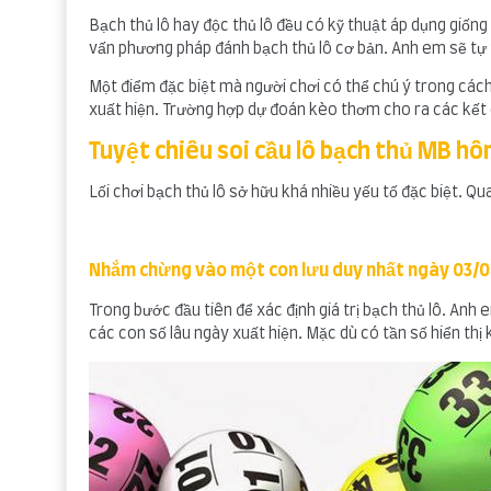
Bạch thủ lô hay độc thủ lô đều có kỹ thuật áp dụng giốn
vấn phương pháp đánh bạch thủ lô cơ bản. Anh em sẽ tự t
Một điểm đặc biệt mà người chơi có thể chú ý trong cách 
xuất hiện. Trường hợp dự đoán kèo thơm cho ra các kết 
Tuyệt chiêu soi cầu lô bạch thủ MB h
Lối chơi bạch thủ lô sở hữu khá nhiều yếu tố đặc biệt. Q
Nhắm chừng vào một con lưu duy nhất ngày 03/
Trong bước đầu tiên để xác định giá trị bạch thủ lô. Anh e
các con số lâu ngày xuất hiện. Mặc dù có tần số hiển thị 