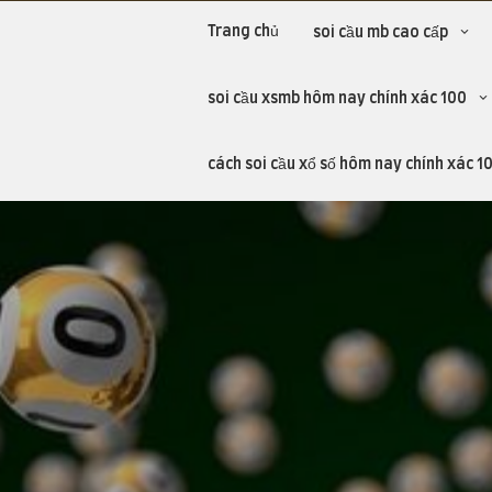
Trang chủ
soi cầu mb cao cấp
soi cầu xsmb hôm nay chính xác 100
cách soi cầu xổ số hôm nay chính xác 1