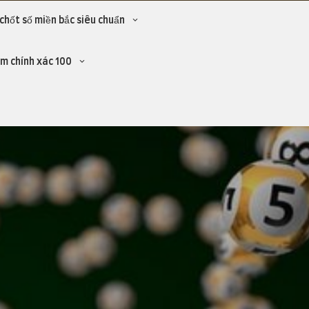
chốt số miền bắc siêu chuẩn
am chính xác 100