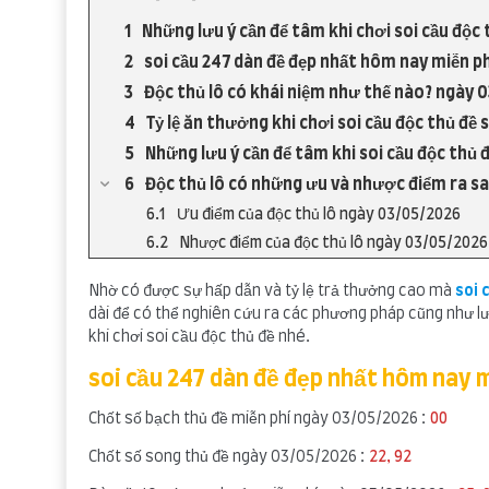
Những lưu ý cần để tâm khi chơi soi cầu độc
soi cầu 247 dàn đề đẹp nhất hôm nay miễn p
Độc thủ lô có khái niệm như thế nào? ngày 
Tỷ lệ ăn thưởng khi chơi soi cầu độc thủ đề
Những lưu ý cần để tâm khi soi cầu độc thủ
Độc thủ lô có những ưu và nhược điểm ra s
Ưu điểm của độc thủ lô ngày 03/05/2026
Nhược điểm của độc thủ lô ngày 03/05/2026
Nhờ có được sự hấp dẫn và tỷ lệ trả thưởng cao mà
soi 
dài để có thể nghiên cứu ra các phương pháp cũng như lưu
khi chơi soi cầu độc thủ đề nhé.
soi cầu 247 dàn đề đẹp nhất hôm nay 
Chốt số bạch thủ đề miễn phí ngày 03/05/2026 :
00
Chốt số song thủ đề ngày 03/05/2026 :
22, 92