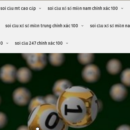
soi cầu mt cao cấp
soi cầu xổ số miền nam chính xác 100
soi cầu xổ số miền trung chính xác 100
soi cầu xổ số miền n
00
soi cầu 247 chính xác 100