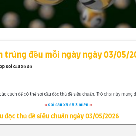
ẩn trúng đều mỗi ngày ngày 03/05/2
pp soi cầu xổ số
 các cách để có thể
soi cầu độc thủ đề siêu chuẩn.
Trò chơi này mang đ
»
soi cầu xổ số 3 miền
«
ầu độc thủ đề siêu chuẩn ngày 03/05/2026