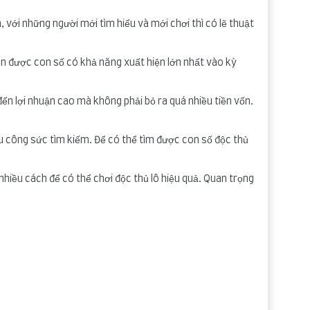
, với những người mới tìm hiểu và mới chơi thì có lẽ thuật
đoán được con số có khả năng xuất hiện lớn nhất vào kỳ
ến lợi nhuận cao mà không phải bỏ ra quá nhiều tiền vốn.
ều công sức tìm kiếm. Để có thể tìm được con số độc thủ
nhiều cách để có thể chơi độc thủ lô hiệu quả. Quan trọng