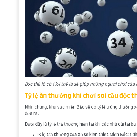
Độc thủ lô có 1 lợi thế là sẽ giúp những người chơi củ
Tỷ lệ ăn thưởng khi chơi soi cầu độc 
Nhìn chung, khu vực miền Bắc sẽ có tỷ lệ trúng thưởng 
đưa ra.
Dưới đây là tỷ lệ trả thưởng hiện tại khi các nhà cái tại
Tỷ lệ trả thưởng của Xổ số kiến ​​thiết Miền Bắc: 1