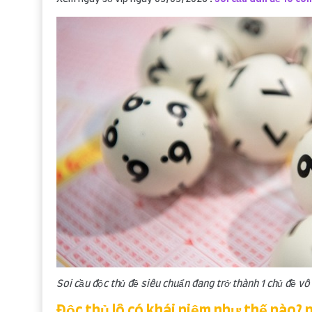
Soi cầu độc thủ đề siêu chuẩn đang trở thành 1 chủ đề vô
Độc thủ lô có khái niệm như thế nào?