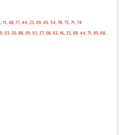
, 11, 48, 17, 44, 23, 09, 45, 54, 78, 75, 71, 74
9, 03, 30, 88, 09, 93, 37, 08, 93, 16, 23, 98, 44, 71, 95, 68,