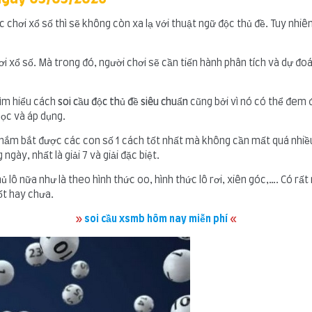
 chơi xổ số thì sẽ không còn xa lạ với thuật ngữ độc thủ đề. Tuy nhiên
chơi xổ số. Mà trong đó, người chơi sẽ cần tiến hành phân tích và dự 
tìm hiểu cách
soi cầu độc thủ đề siêu chuẩn
cũng bởi vì nó có thể đem đ
học và áp dụng.
 nó nắm bắt được các con số 1 cách tốt nhất mà không cần mất quá nhi
ngày, nhất là giải 7 và giải đặc biệt.
lô nữa như là theo hình thức oo, hình thức lô rơi, xiên góc,…. Có rất 
ốt hay chưa.
»
soi cầu xsmb hôm nay miễn phí
«