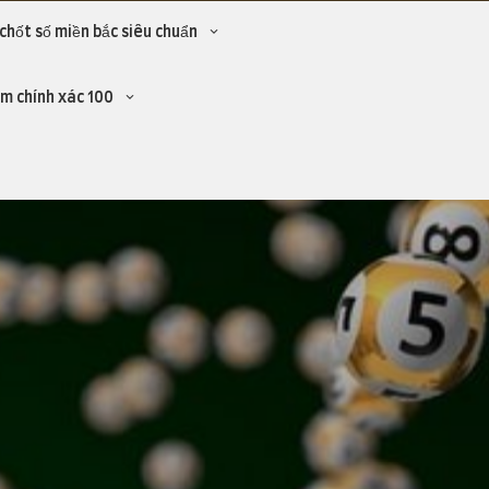
chốt số miền bắc siêu chuẩn
am chính xác 100