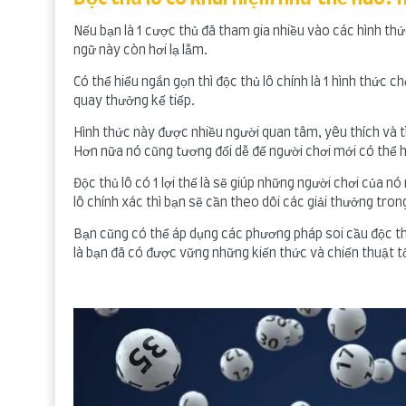
Nếu bạn là 1 cược thủ đã tham gia nhiều vào các hình thức
ngữ này còn hơi lạ lẫm.
Có thể hiểu ngắn gọn thì độc thủ lô chính là 1 hình thức 
quay thưởng kế tiếp.
Hình thức này được nhiều người quan tâm, yêu thích và 
Hơn nữa nó cũng tương đối dễ để người chơi mới có thể 
Độc thủ lô có 1 lợi thế là sẽ giúp những người chơi của
lô chính xác thì bạn sẽ cần theo dõi các giải thưởng trong 
Bạn cũng có thể áp dụng các phương pháp soi cầu độc thủ 
là bạn đã có được vững những kiến thức và chiến thuật t