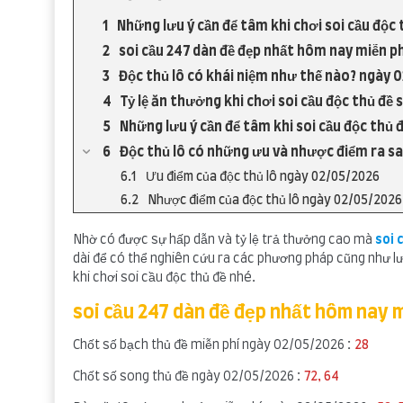
Những lưu ý cần để tâm khi chơi soi cầu độc
soi cầu 247 dàn đề đẹp nhất hôm nay miễn p
Độc thủ lô có khái niệm như thế nào? ngày 
Tỷ lệ ăn thưởng khi chơi soi cầu độc thủ đề
Những lưu ý cần để tâm khi soi cầu độc thủ
Độc thủ lô có những ưu và nhược điểm ra s
Ưu điểm của độc thủ lô ngày 02/05/2026
Nhược điểm của độc thủ lô ngày 02/05/2026
Nhờ có được sự hấp dẫn và tỷ lệ trả thưởng cao mà
soi 
dài để có thể nghiên cứu ra các phương pháp cũng như lưu
khi chơi soi cầu độc thủ đề nhé.
soi cầu 247 dàn đề đẹp nhất hôm nay 
Chốt số bạch thủ đề miễn phí ngày 02/05/2026 :
28
Chốt số song thủ đề ngày 02/05/2026 :
72, 64