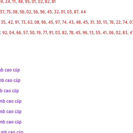
9, 24, 11, 48, 95, 01, 02, 82, 81
 37, 75, 08, 56, 02, 56, 96, 45, 32, 01, 03, 87, 44
 35, 42, 91, 73, 62, 08, 96, 45, 97, 74, 43, 48, 45, 31, 30, 15, 76, 22, 74, 0
 :
92, 04, 66, 57, 50, 19, 77, 91, 03, 82, 78, 45, 96, 13, 55, 41, 06, 02, 83, 4
mb cao cấp
mb cao cấp
mb cao cấp
 mb cao cấp
 mb cao cấp
 mb cao cấp
n mb cao cấp