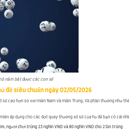
a nó nắm bắt được các con số
thủ đề siêu chuẩn ngày 02/05/2026
xổ số cao hơn so với miền Nam và miền Trung. Về phần thưởng như thế
 ba miền áp dụng cho các đợt quay thưởng xổ số của họ để bạn có cái nh
 điểm, người chơi trúng 23 nghìn VND và 80 nghìn VND cho 2 lần trúng