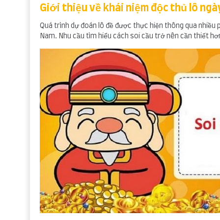
Giới thiệu về khái niệm độc thủ lô ng
Quá trình dự đoán lô đề được thực hiện thông qua nhiều 
Nam. Nhu cầu tìm hiểu cách soi cầu trở nên cần thiết hơ