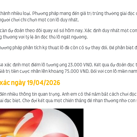
hành nhiều loại. Phương pháp mang đến giá trị trúng thưởng giải độc
 người chơi chỉ chọn một con lô duy nhất.
cần dự đoán theo dõi quay xổ số hôm nay. Xác định duy nhất một con 
g thưởng với tỷ lệ ăn độc thủ lô ngất ngưởng.
Phương pháp phân tích kỹ thuật lô đề còn có sự thay đổi. Để phân biệt
i sẽ xác định một điểm lô tương ứng 23.000 VND. Kết quả dự đoán độc
. Giá trị tiền cược nhân lên khoảng 75.000 VND. Đối với con lô miền 
 xác ngày 19/04/2026
ến nhiều thông tin quan trọng. Anh em có thể nắm bắt cách chơi độc t
ải đặc biệt. Chờ đợi kết quả một chiến thắng để nhận thưởng nhờ con