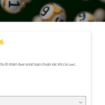
26
hủ lô nhằm đưa ra kết luận chuẩn xác khi cá cược.