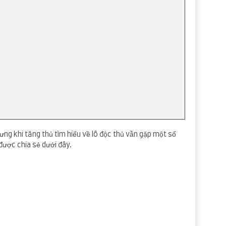
ng khi tăng thủ tìm hiểu về lô độc thủ vẫn gặp một số
ược chia sẻ dưới đây.