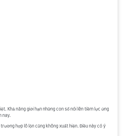
iệt. Khả năng giới hạn những con số nói lên tiềm lực ứng
m nay.
ác trường hợp lô lộn cũng không xuất hiện. Điều này có ý