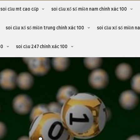
soi cầu mt cao cấp
soi cầu xổ số miền nam chính xác 100
soi cầu xổ số miền trung chính xác 100
soi cầu xổ số miền n
00
soi cầu 247 chính xác 100