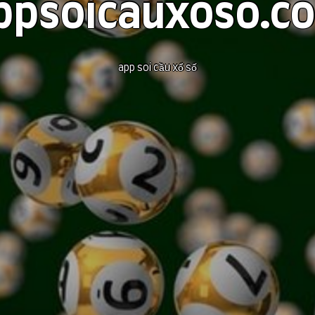
ppsoicauxoso.c
app soi cầu xổ số