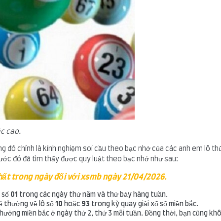
c cao.
g đó chính là kinh nghiệm soi cầu theo bạc nhớ của các anh em lô thủ
ước đó đã tìm thấy được quy luật theo bạc nhớ như sau:
 nhất trong ngày đối với xsmb ngày 21/04/2026.
ô số
01
trong các ngày thứ năm và thứ bảy hàng tuần.
ẽ thường về lô số
10
hoặc
93
trong kỳ quay giải xổ số miền bắc.
ưởng miền bắc ở ngày thứ 2, thứ 3 mỗi tuần. Đồng thời, bạn cũng kh