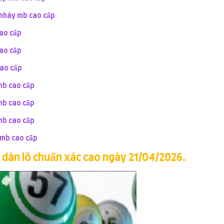
2 nháy mb cao cấp
cao cấp
cao cấp
cao cấp
 mb cao cấp
 mb cao cấp
 mb cao cấp
n mb cao cấp
dàn lô chuẩn xác cao ngày 21/04/2026.