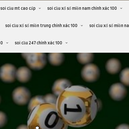
soi cầu mt cao cấp
soi cầu xổ số miền nam chính xác 100
soi cầu xổ số miền trung chính xác 100
soi cầu xổ số miền n
00
soi cầu 247 chính xác 100