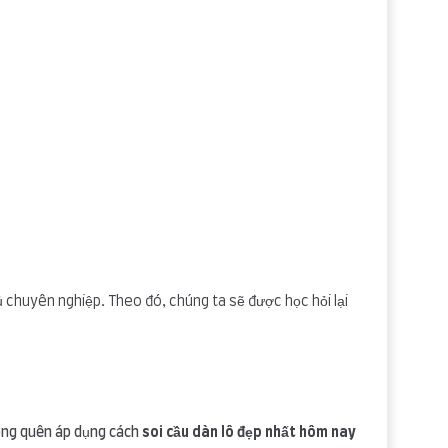
 chuyên nghiệp. Theo đó, chúng ta sẽ được học hỏi lại
ông quên áp dụng cách
soi cầu dàn lô đẹp nhất hôm nay