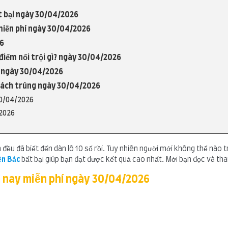
ất bại ngày 30/04/2026
miễn phí ngày 30/04/2026
26
điểm nổi trội gì? ngày 30/04/2026
? ngày 30/04/2026
 bách trúng ngày 30/04/2026
 30/04/2026
/2026
 đều đã biết đến dàn lô 10 số rồi. Tuy nhiên người mới không thể nào
ền Bắc
bất bại giúp bạn đạt được kết quả cao nhất. Mời bạn đọc và t
m nay miễn phí ngày 30/04/2026