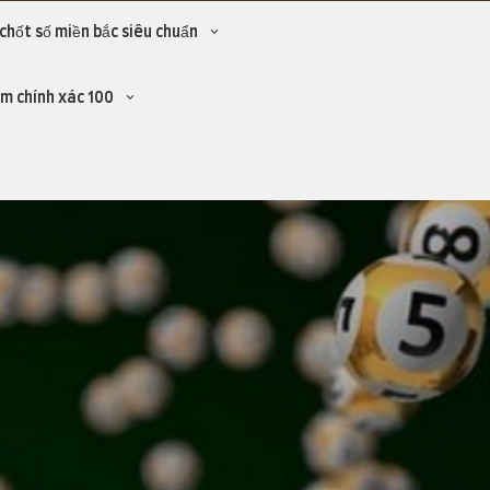
chốt số miền bắc siêu chuẩn
am chính xác 100