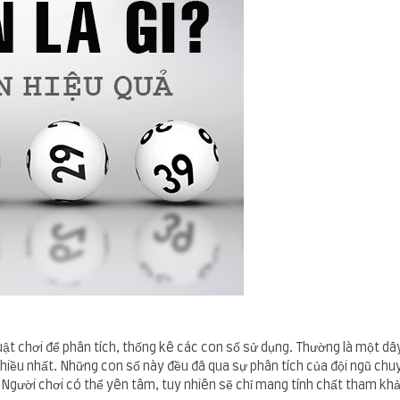
t chơi để phân tích, thống kê các con số sử dụng. Thường là một dãy số
hiều nhất. Những con số này đều đã qua sự phân tích của đội ngũ chu
. Người chơi có thể yên tâm, tuy nhiên sẽ chỉ mang tính chất tham kh