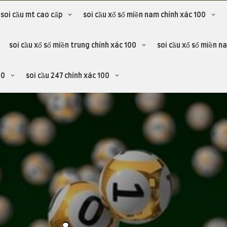
soi cầu mt cao cấp
soi cầu xổ số miền nam chính xác 100
soi cầu xổ số miền trung chính xác 100
soi cầu xổ số miền n
00
soi cầu 247 chính xác 100