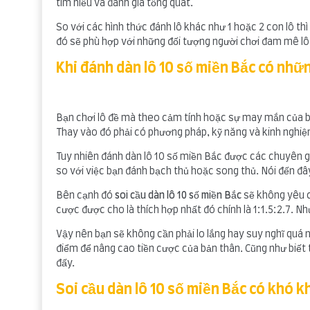
tìm hiểu và đánh giá tổng quát.
So với các hình thức đánh lô khác như 1 hoặc 2 con lô th
đó sẽ phù hợp với những đối tượng người chơi đam mê lô
Khi đánh dàn lô 10 số miền Bắc có nhữ
Bạn chơi lô đề mà theo cảm tính hoặc sự may mắn của bả
Thay vào đó phải có phương pháp, kỹ năng và kinh nghi
Tuy nhiên đánh dàn lô 10 số miền Bắc được các chuyên gia
so với việc bạn đánh bạch thủ hoặc song thủ. Nói đến đâ
Bên cạnh đó
soi cầu dàn lô 10 số miền Bắc
sẽ không yêu c
cược được cho là thích hợp nhất đó chính là 1:1.5:2.7. 
Vậy nên bạn sẽ không cần phải lo lắng hay suy nghĩ quá n
điểm để nâng cao tiền cược của bản thân. Cũng như biết t
đấy.
Soi cầu dàn lô 10 số miền Bắc có khó