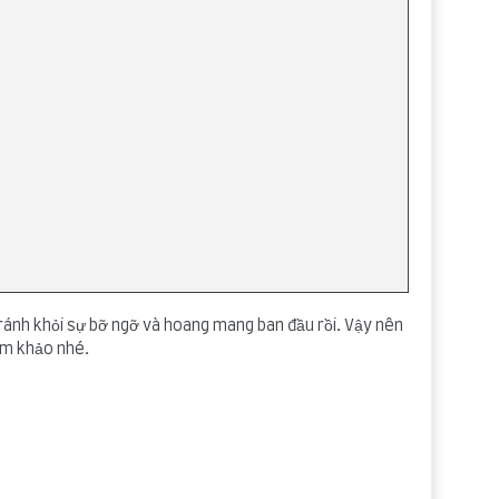
 tránh khỏi sự bỡ ngỡ và hoang mang ban đầu rồi. Vậy nên
ham khảo nhé.