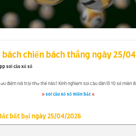
ắc bách chiến bách thắng ngày 25/0
pp soi cầu xổ số
ưu điểm nổi trội như thế nào? Kinh nghiệm soi cầu dàn lô 10 số miền Bắ
»
soi cầu xổ số miền bắc
«
 Bắc bất bại ngày 25/04/2026