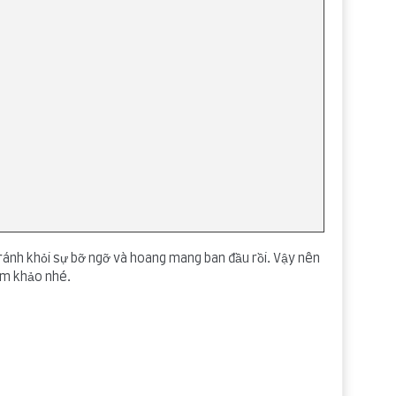
 tránh khỏi sự bỡ ngỡ và hoang mang ban đầu rồi. Vậy nên
ham khảo nhé.