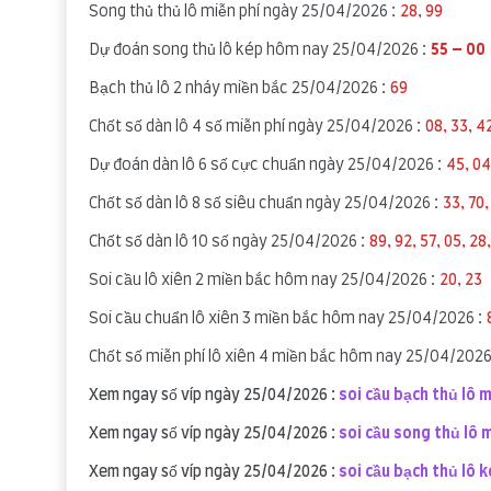
Song thủ thủ lô miễn phí ngày 25/04/2026 :
28, 99
Dự đoán song thủ lô kép hôm nay 25/04/2026 :
55 – 00
Bạch thủ lô 2 nháy miền bắc 25/04/2026 :
69
Chốt số dàn lô 4 số miễn phí ngày 25/04/2026 :
08, 33, 4
Dự đoán dàn lô 6 số cực chuẩn ngày 25/04/2026 :
45, 04
Chốt số dàn lô 8 số siêu chuẩn ngày 25/04/2026 :
33, 70,
Chốt số dàn lô 10 số ngày 25/04/2026 :
89, 92, 57, 05, 28,
Soi cầu lô xiên 2 miền bắc hôm nay 25/04/2026 :
20, 23
Soi cầu chuẩn lô xiên 3 miền bắc hôm nay 25/04/2026 :
Chốt số miễn phí lô xiên 4 miền bắc hôm nay 25/04/2026
Xem ngay số víp ngày 25/04/2026 :
soi cầu bạch thủ lô 
Xem ngay số víp ngày 25/04/2026 :
soi cầu song thủ lô 
Xem ngay số víp ngày 25/04/2026 :
soi cầu bạch thủ lô 