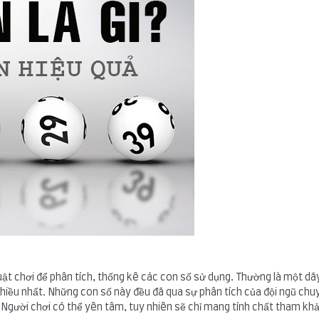
t chơi để phân tích, thống kê các con số sử dụng. Thường là một dãy số
hiều nhất. Những con số này đều đã qua sự phân tích của đội ngũ chu
. Người chơi có thể yên tâm, tuy nhiên sẽ chỉ mang tính chất tham kh