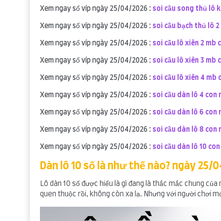
Xem ngay số víp ngày 25/04/2026 :
soi cầu song thủ lô 
Xem ngay số víp ngày 25/04/2026 :
soi cầu bạch thủ lô 
Xem ngay số víp ngày 25/04/2026 :
soi cầu lô xiên 2 mb 
Xem ngay số víp ngày 25/04/2026 :
soi cầu lô xiên 3 mb 
Xem ngay số víp ngày 25/04/2026 :
soi cầu lô xiên 4 mb 
Xem ngay số víp ngày 25/04/2026 :
soi cầu dàn lô 4 con
Xem ngay số víp ngày 25/04/2026 :
soi cầu dàn lô 6 con
Xem ngay số víp ngày 25/04/2026 :
soi cầu dàn lô 8 con
Xem ngay số víp ngày 25/04/2026 :
soi cầu dàn lô 10 co
Dàn lô 10 số là như thế nào? ngày 25/
Lô dàn 10 số được hiểu là gì đang là thắc mắc chung của r
quen thuộc rồi, không còn xa lạ. Nhưng với người chơi mớ