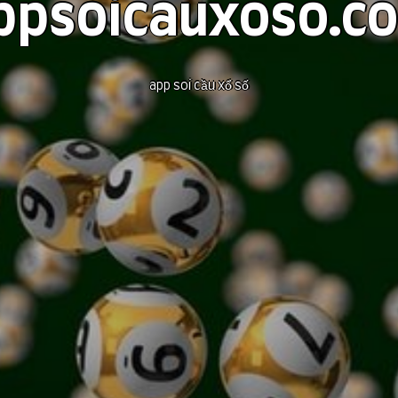
ppsoicauxoso.c
app soi cầu xổ số