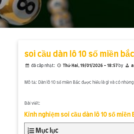
Skip
to
content
soi cầu dàn lô 10 số miền b
đã câp nhật:
Thứ Hai, 19/01/2026 - 18:57
by
a
Mô tả: Dàn lô 10 số miền Bắc được hiểu là gì và có những 
Bài viết:
Kinh nghiệm soi cầu dàn lô 10 số miền
Mục lục