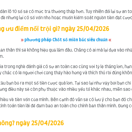
ì dàn lô 10 số sẽ có mức trả thưởng thấp hơn. Tuy nhiên đổi lại sự an
 đề nhưng lại có số vốn nhỏ hoặc muốn kiểm soát nguồn tiền đặt cượ
ng ưu điểm nổi trội gì? ngày 25/04/2026
»
phương pháp Chốt số miền bắc siêu chuẩn
«
n thân thì sẽ không hiệu quả lắm đâu. Chẳng có ai mà lại dựa vào n
ệm.
 trong nghề đánh giá có sự an toàn cao cùng với tỷ lệ thắng lớn, hạn 
y chắc có lẽ người chơi cũng thấy hào hứng và thích thú rồi đúng khô
ầu bạn bỏ ra một số tiền cược quá lớn. Tại sao lại như vậy bởi bạn chỉ
Nhưng điều này sẽ còn phụ thuộc vào nhiều yếu tố khác nhau, miễn sao 
hiều về tiền vốn của mình. Bên cạnh đó vẫn sẽ có lưu ý cho bạn đó chí
ính toán tiền lãi để đảm bảo an toàn cho chính bản thân mình. Đừng có 
không? ngày 25/04/2026