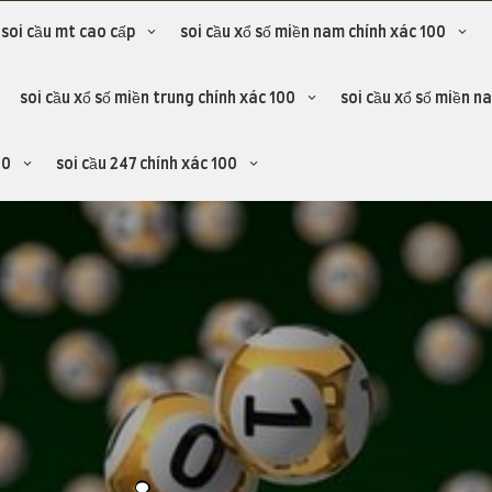
soi cầu mt cao cấp
soi cầu xổ số miền nam chính xác 100
soi cầu xổ số miền trung chính xác 100
soi cầu xổ số miền n
00
soi cầu 247 chính xác 100