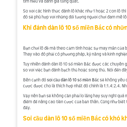
tìm hiểu và đánh giá tổng quát.
So với các hình thức đánh lô khác như 1 hoặc 2 con lô th
đó sẽ phù hợp với những đối tượng người chơi đam mê lô
Khi đánh dàn lô 10 số miền Bắc có nhữ
Bạn chơi lô đề mà theo cảm tính hoặc sự may mắn của bả
Thay vào đó phải có phương pháp, kỹ năng và kinh nghi
Tuy nhiên đánh dàn lô 10 số miền Bắc được các chuyên gia
so với việc bạn đánh bạch thủ hoặc song thủ. Nói đến đâ
Bên cạnh đó
soi cầu dàn lô 10 số miền Bắc
sẽ không yêu c
cược được cho là thích hợp nhất đó chính là 1:1.4:2.4. 
Vậy nên bạn sẽ không cần phải lo lắng hay suy nghĩ quá n
điểm để nâng cao tiền cược của bản thân. Cũng như biết t
đấy.
Soi cầu dàn lô 10 số miền Bắc có khó 